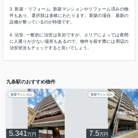
3. 新築・リフォーム: 新築マンションやリフォーム済みの物
件もあり、選択肢は多岐にわたります。新築の場合、最新の
設備が整っているのが特徴です。
4. 治安: 一般的に治安は良好ですが、エリアによっては夜間
に人通りが少ない場所もあるので、物件を探す際には周辺の
治安状況もチェックすると良いでしょう。
九条駅のおすすめ物件
賃貸マンション
賃貸マンション
5.341
7.5
万円
万円