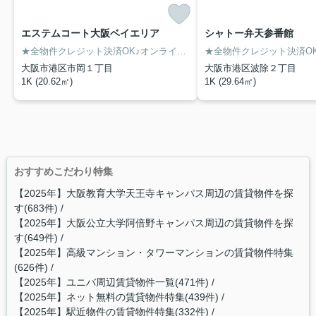
エステムコート大阪ベイエリア
シャトー弁天参番館
★全物件クレジット決済OK♪オンライン内覧OK♪現地待合せ内覧OK♪お気軽にお問合せ下さいませ♪★
大阪市港区市岡１丁目
大阪市港区波除２丁目
1K (20.62㎡)
1K (29.64㎡)
おすすめこだわり特集
【2025年】大阪教育大学天王寺キャンパス周辺の賃貸物件を探
す(683件)
【2025年】大阪公立大学阿倍野キャンパス周辺の賃貸物件を探
す(649件)
【2025年】高級マンション・タワーマンションの賃貸物件特集
(626件)
【2025年】ユニバ周辺賃貸物件一覧(471件)
【2025年】ネット無料の賃貸物件特集(439件)
【2025年】駅近物件の賃貸物件特集(332件)