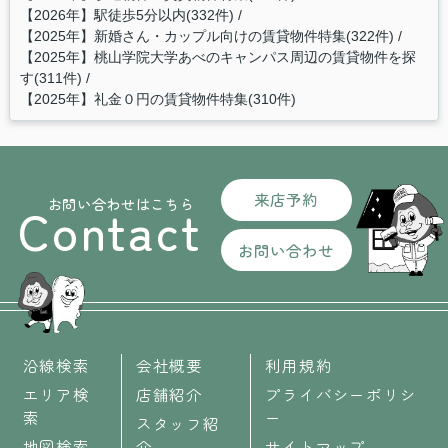
【2026年】駅徒歩5分以内(332件)
【2025年】新婚さん・カップル向けの賃貸物件特集(322件)
【2025年】桃山学院大学あべのキャンパス周辺の賃貸物件を探
す(311件)
【2025年】礼金０円の賃貸物件特集(310件)
来店予約
お問い合わせはこちら
Contact
お問い合わせ
沿線検索
会社概要
利用規約
エリア検
店舗紹介
プライバシーポリシ
索
ー
スタッフ紹
地図検索
介
サイトマップ