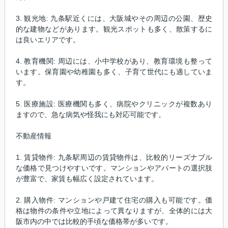
3. 観光地: 九条駅近くには、大阪城やその周辺の公園、歴史
的な建物などがあります。観光スポットも多く、散策するに
は良いエリアです。
4. 教育機関: 周辺には、小中学校があり、教育環境も整って
います。保育園や幼稚園も多く、子育て世代にも適していま
す。
5. 医療施設: 医療機関も多く、病院やクリニックが複数あり
ますので、急な病気や怪我にも対応可能です。
不動産情報
1. 賃貸物件: 九条駅周辺の賃貸物件は、比較的リーズナブル
な価格で見つけやすいです。マンションやアパートの選択肢
が豊富で、家賃も幅広く設定されています。
2. 購入物件: マンションや戸建て住宅の購入も可能です。価
格は物件の条件や立地によって異なりますが、全体的には大
阪市内の中では比較的手頃な価格帯が多いです。