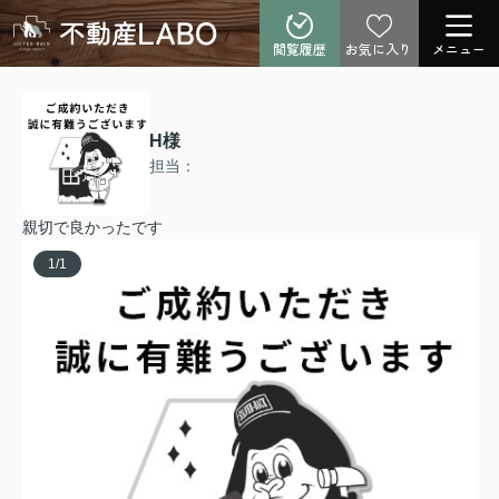
閲覧履歴
お気に入り
メニュー
H様
担当：
親切で良かったです
1
/
1