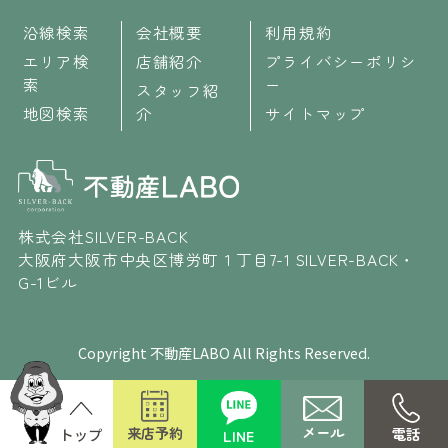
沿線検索
会社概要
利用規約
エリア検
店舗紹介
プライバシーポリシ
索
ー
スタッフ紹
地図検索
介
サイトマップ
株式会社SILVER-BACK
大阪府大阪市中央区博労町１丁目7-1 SILVER-BACK・
G-1ビル
Copyright 不動産LABO All Rights Reserved.
メール
来店予約
電話
LINE