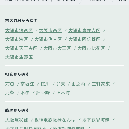
市区町村から探す
大阪市浪速区
/
大阪市西区
/
大阪市東住吉区
/
大阪市港区
/
大阪市住吉区
/
大阪市阿倍野区
/
大阪市天王寺区
/
大阪市大正区
/
大阪市此花区
/
大阪市生野区
町名から探す
苅田
/
南堀江
/
桜川
/
弁天
/
山之内
/
三軒家東
/
九条
/
本田
/
針中野
/
上本町
路線から探す
大阪環状線
/
阪神電鉄阪神なんば
/
地下鉄谷町線
/
地下鉄長堀鶴見緑地
/
地下鉄御堂筋線
/