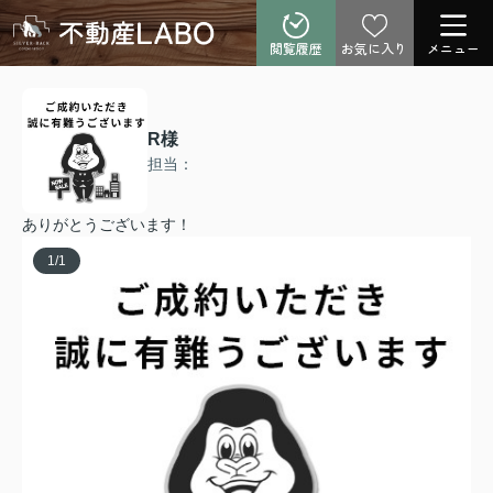
閲覧履歴
お気に入り
メニュー
R様
担当：
ありがとうございます！
1
/
1