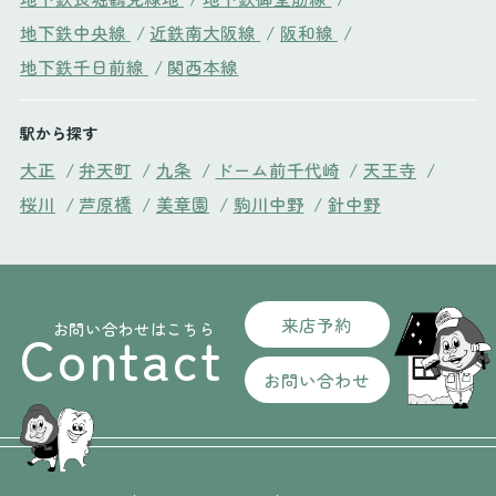
地下鉄中央線
/
近鉄南大阪線
/
阪和線
/
地下鉄千日前線
/
関西本線
駅から探す
大正
/
弁天町
/
九条
/
ドーム前千代崎
/
天王寺
/
桜川
/
芦原橋
/
美章園
/
駒川中野
/
針中野
来店予約
お問い合わせはこちら
Contact
お問い合わせ