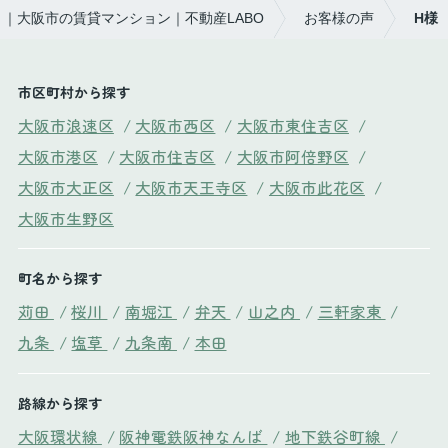
｜大阪市の賃貸マンション｜不動産LABO
お客様の声
H様
市区町村から探す
大阪市浪速区
/
大阪市西区
/
大阪市東住吉区
/
大阪市港区
/
大阪市住吉区
/
大阪市阿倍野区
/
大阪市大正区
/
大阪市天王寺区
/
大阪市此花区
/
大阪市生野区
町名から探す
苅田
/
桜川
/
南堀江
/
弁天
/
山之内
/
三軒家東
/
九条
/
塩草
/
九条南
/
本田
路線から探す
大阪環状線
/
阪神電鉄阪神なんば
/
地下鉄谷町線
/