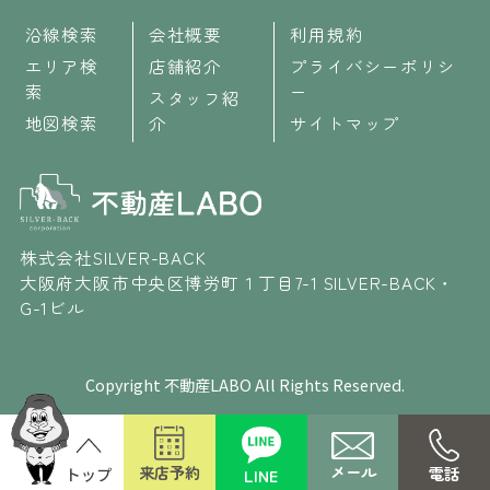
沿線検索
会社概要
利用規約
エリア検
店舗紹介
プライバシーポリシ
索
ー
スタッフ紹
地図検索
介
サイトマップ
株式会社SILVER-BACK
大阪府大阪市中央区博労町１丁目7-1 SILVER-BACK・
G-1ビル
Copyright 不動産LABO All Rights Reserved.
メール
来店予約
電話
LINE