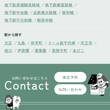
地下鉄長堀鶴見緑地
/
地下鉄御堂筋線
/
地下鉄中央線
/
近鉄南大阪線
/
阪和線
/
地下鉄千日前線
/
関西本線
駅から探す
大正
/
九条
/
弁天町
/
ドーム前千代崎
/
天王寺
/
桜川
/
芦原橋
/
美章園
/
我孫子町
/
あびこ
来店予約
お問い合わせはこちら
Contact
お問い合わせ