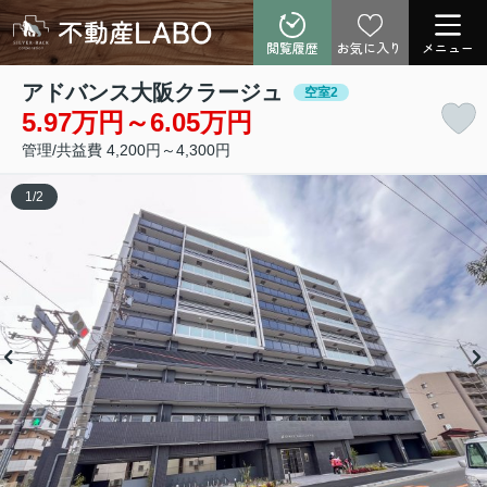
閲覧履歴
お気に入り
メニュー
アドバンス大阪クラージュ
空室2
5.97万円～6.05万円
管理/共益費 4,200円～4,300円
1
/
2