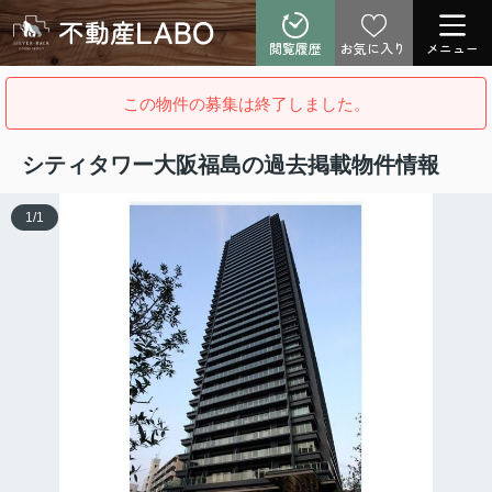
閲覧履歴
お気に入り
メニュー
この物件の募集は終了しました。
シティタワー大阪福島の過去掲載物件情報
1
/
1