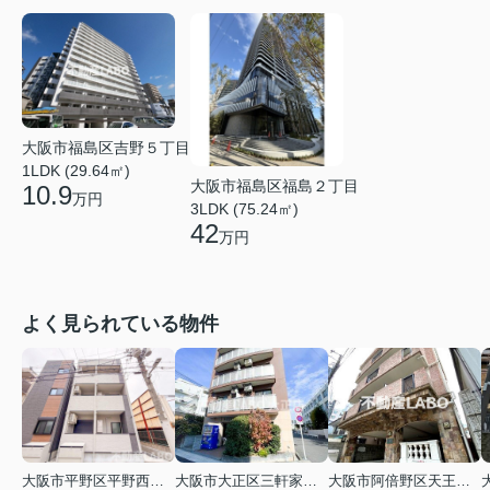
大阪市福島区吉野５丁目
1LDK (29.64㎡)
大阪市福島区福島２丁目
10.9
万円
3LDK (75.24㎡)
42
万円
よく見られている物件
大阪市平野区平野西３丁目
大阪市大正区三軒家東４丁目
大阪市阿倍野区天王寺町南２丁目