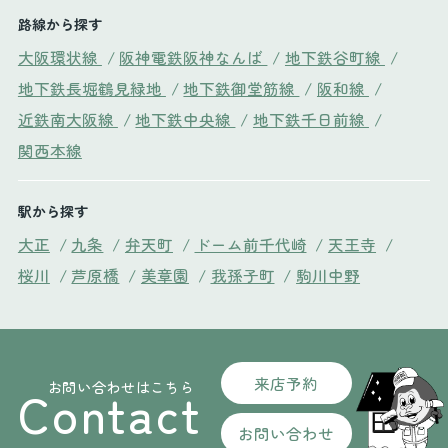
路線から探す
大阪環状線
/
阪神電鉄阪神なんば
/
地下鉄谷町線
/
地下鉄長堀鶴見緑地
/
地下鉄御堂筋線
/
阪和線
/
近鉄南大阪線
/
地下鉄中央線
/
地下鉄千日前線
/
関西本線
駅から探す
大正
/
九条
/
弁天町
/
ドーム前千代崎
/
天王寺
/
桜川
/
芦原橋
/
美章園
/
我孫子町
/
駒川中野
来店予約
お問い合わせはこちら
Contact
お問い合わせ