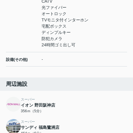
CATV
光ファイバー
オートロック
TVモニタ付インターホン
宅配ボックス
ディンプルキー
防犯カメラ
24時間ゴミ出し可
-
設備(その他)
周辺施設
スーパー
イオン 野田阪神店
356ｍ（5分）
スーパー
サンディ 福島鷺洲店