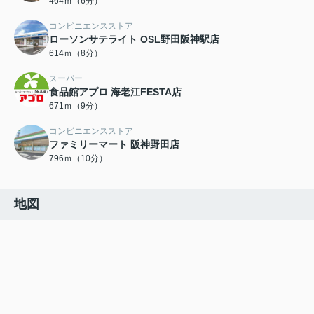
464ｍ（6分）
コンビニエンスストア
ローソンサテライト OSL野田阪神駅店
614ｍ（8分）
スーパー
食品館アプロ 海老江FESTA店
671ｍ（9分）
コンビニエンスストア
ファミリーマート 阪神野田店
796ｍ（10分）
地図