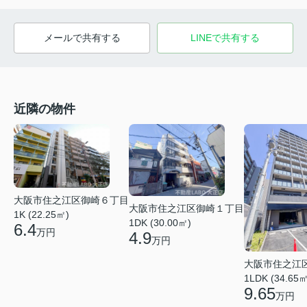
メールで共有する
LINEで共有する
近隣の物件
大阪市住之江区御崎６丁目
大阪市住之江区御崎１丁目
1K (22.25㎡)
1DK (30.00㎡)
6.4
万円
4.9
万円
大阪市住之江
1LDK (34.65㎡
9.65
万円