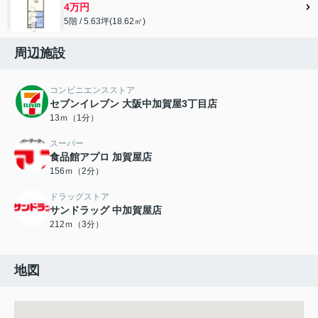
4万円
5階 / 5.63坪(18.62㎡)
周辺施設
コンビニエンスストア
セブンイレブン 大阪中加賀屋3丁目店
13ｍ（1分）
スーパー
食品館アプロ 加賀屋店
156ｍ（2分）
ドラッグストア
サンドラッグ 中加賀屋店
212ｍ（3分）
地図