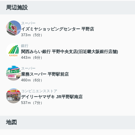
周辺施設
スーパー
イズミヤショッピングセンター 平野店
373ｍ（5分）
銀行
関西みらい銀行 平野中央支店(旧近畿大阪銀行店舗)
443ｍ（6分）
スーパー
業務スーパー 平野駅前店
460ｍ（6分）
コンビニエンスストア
デイリーヤマザキ JR平野駅南店
537ｍ（7分）
地図