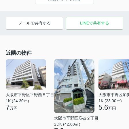
メールで共有する
LINEで共有する
近隣の物件
大阪市平野区平野西５丁目
大阪市平野区加
1K (24.30㎡)
1K (23.00㎡)
7
5.6
万円
万円
大阪市平野区瓜破２丁目
2DK (42.88㎡)