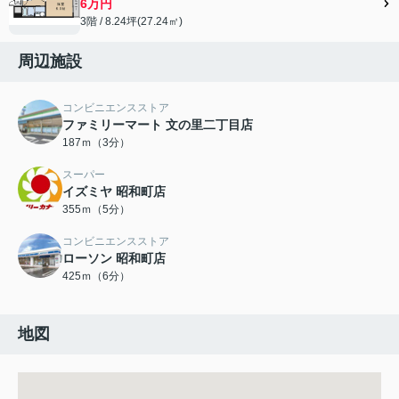
6万円
3階 / 8.24坪(27.24㎡)
周辺施設
コンビニエンスストア
ファミリーマート 文の里二丁目店
187ｍ（3分）
スーパー
イズミヤ 昭和町店
355ｍ（5分）
コンビニエンスストア
ローソン 昭和町店
425ｍ（6分）
地図