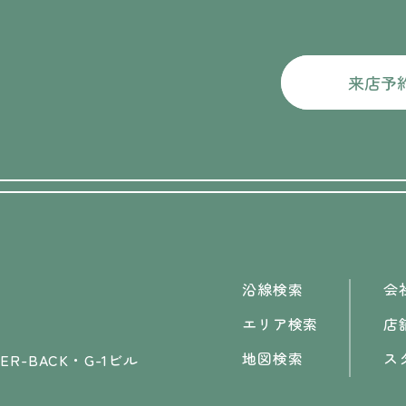
来店予
沿線検索
会
エリア検索
店
地図検索
ス
R-BACK・G-1ビル