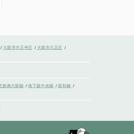
大阪市天王寺区
大阪市大正区
/
/
/
近鉄南大阪線
地下鉄中央線
阪和線
/
/
/
野