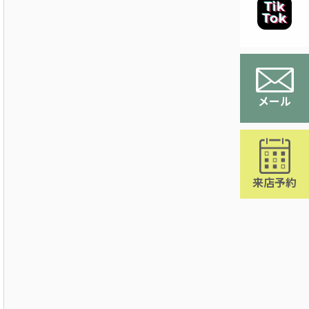
メール
来店予約