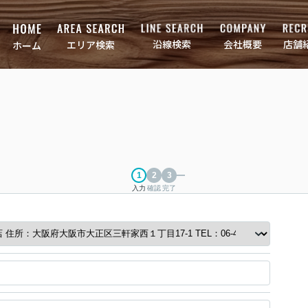
店舗
会社概要
沿線検索
エリア検索
ホーム
入力
確認
完了