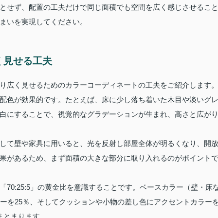
とせず、配置の工夫だけで同じ面積でも空間を広く感じさせるこ
まいを実現してください。
く見せる工夫
り広く見せるためのカラーコーディネートの工夫をご紹介します
配色が効果的です。たとえば、床に少し落ち着いた木目や淡いグ
白にすることで、視覚的なグラデーションが生まれ、高さと広が
して壁や家具に用いると、光を反射し部屋全体が明るくなり、開
果があるため、まず面積の大きな部分に取り入れるのがポイント
70:25:5」の黄金比を意識することです。ベースカラー（壁・床
ラーを25％、そしてクッションや小物の差し色にアクセントカラー
まとまります 。