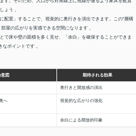
ます。そのため、入口から対角線上に視線が通るよう家具を配置
しょう 。
に配置」することで、視覚的に奥行きを演出できます。この“層構
、部屋の広がりを実感できる空間になります 。
とで床や壁の面積を多く見せ、「余白」を確保することができま
きなポイントです 。
の意図
期待される効果
奥行きと開放感の演出
奥へ
視覚的な広がりの強化
余白による開放的印象