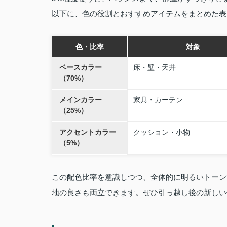
以下に、色の役割とおすすめアイテムをまとめた表
色・比率
対象
ベースカラー
床・壁・天井
（70%）
メインカラー
家具・カーテン
（25%）
アクセントカラー
クッション・小物
（5%）
この配色比率を意識しつつ、全体的に明るいトーン
地の良さも両立できます。ぜひ引っ越し後の新しい