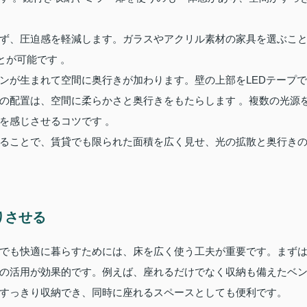
ず、圧迫感を軽減します。ガラスやアクリル素材の家具を選ぶこ
とが可能です 。
ンが生まれて空間に奥行きが加わります。壁の上部をLEDテープで
の配置は、空間に柔らかさと奥行きをもたらします 。複数の光源
を感じさせるコツです 。
ることで、賃貸でも限られた面積を広く見せ、光の拡散と奥行き
りさせる
でも快適に暮らすためには、床を広く使う工夫が重要です。まず
の活用が効果的です。例えば、座れるだけでなく収納も備えたベ
すっきり収納でき、同時に座れるスペースとしても便利です。