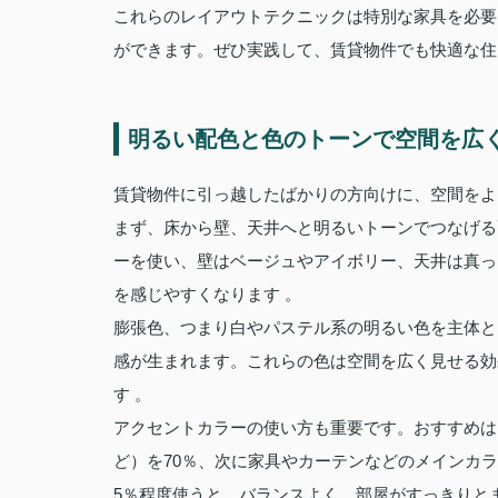
これらのレイアウトテクニックは特別な家具を必要
ができます。ぜひ実践して、賃貸物件でも快適な住
明るい配色と色のトーンで空間を広
賃貸物件に引っ越したばかりの方向けに、空間をよ
まず、床から壁、天井へと明るいトーンでつなげる
ーを使い、壁はベージュやアイボリー、天井は真っ
を感じやすくなります 。
膨張色、つまり白やパステル系の明るい色を主体と
感が生まれます。これらの色は空間を広く見せる効
す 。
アクセントカラーの使い方も重要です。おすすめは「
ど）を70％、次に家具やカーテンなどのメインカ
5％程度使うと、バランスよく、部屋がすっきりと