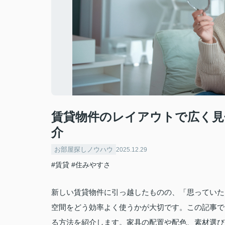
賃貸物件のレイアウトで広く見
介
お部屋探しノウハウ
2025.12.29
#賃貸
#住みやすさ
新しい賃貸物件に引っ越したものの、「思っていた
空間をどう効率よく使うかが大切です。この記事で
る方法を紹介します。家具の配置や配色、素材選び