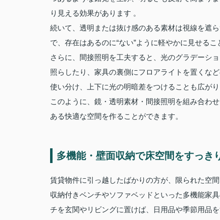
り見える効果があります 。
続いて、透明または抜け感のある素材は視線を遮ら
で、存在はあるのに“ない”ように軽やかに見せるこ
さらに、間接照明を工夫すると、光のグラデーショ
照らしたり、家具の裏側にフロアライトを置くなど
使い分け、上下に光の明暗差をつけることも広がり
このように、鏡・透明素材・間接照明を組み合わせ
ある快適な空間を作ることができます。
多機能・壁面収納で床空間をすっき
賃貸物件に引っ越したばかりの方が、限られた空間
収納付きベンチやソファベッドといった多機能家具
チを玄関やリビングに置けば、日用品や季節用品を