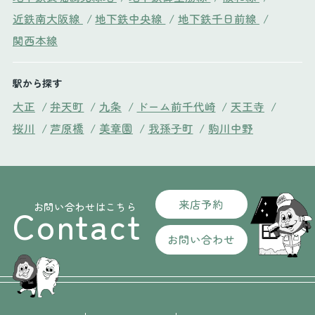
近鉄南大阪線
/
地下鉄中央線
/
地下鉄千日前線
/
関西本線
駅から探す
大正
/
弁天町
/
九条
/
ドーム前千代崎
/
天王寺
/
桜川
/
芦原橋
/
美章園
/
我孫子町
/
駒川中野
来店予約
お問い合わせはこちら
Contact
お問い合わせ