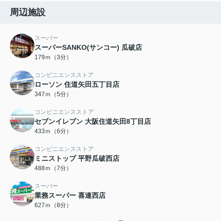
周辺施設
スーパー
スーパーSANKO(サンコー) 瓜破店
179ｍ（3分）
コンビニエンスストア
ローソン 住道矢田五丁目店
347ｍ（5分）
コンビニエンスストア
セブンイレブン 大阪住道矢田8丁目店
433ｍ（6分）
コンビニエンスストア
ミニストップ 平野瓜破西店
488ｍ（7分）
スーパー
業務スーパー 喜連西店
627ｍ（8分）