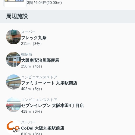
3階 / 6.04坪(20.00㎡)
周辺施設
スーパー
フレック九条
211ｍ（3分）
郵便局
大阪南安治川郵便局
256ｍ（4分）
コンビニエンスストア
ファミリーマート 九条駅南店
402ｍ（6分）
コンビニエンスストア
セブンイレブン 大阪本田4丁目店
419ｍ（6分）
スーパー
CoDeli大阪九条駅前店
610ｍ（8分）