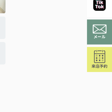
メール
来店予約