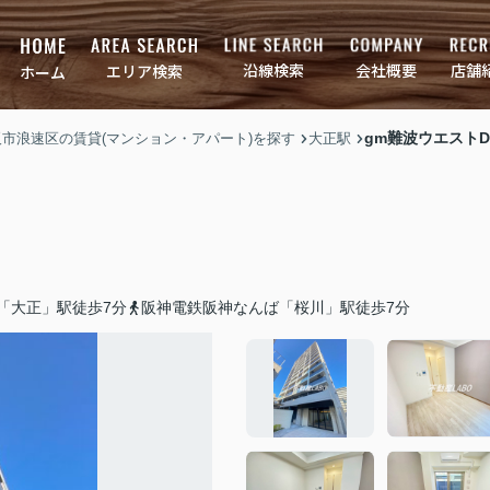
店舗
会社概要
沿線検索
エリア検索
ホーム
gm難波ウエストD.
大阪市浪速区の賃貸(マンション・アパート)を探す
大正駅
「大正」駅徒歩7分
阪神電鉄阪神なんば「桜川」駅徒歩7分