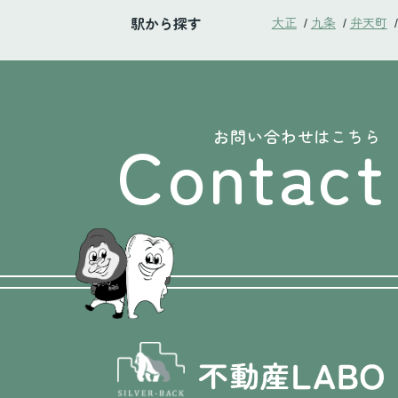
駅から探す
大正
九条
弁天町
/
/
/
Contact
お問い合わせはこちら