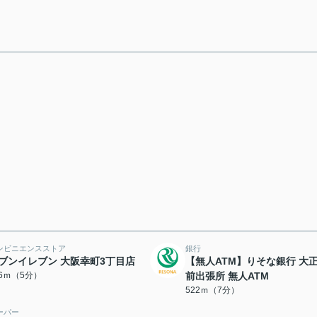
ンビニエンスストア
銀行
ブンイレブン 大阪幸町3丁目店
【無人ATM】りそな銀行 大
86ｍ（5分）
前出張所 無人ATM
522ｍ（7分）
ーパー