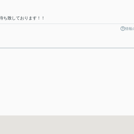
待ち致しております！！
情報