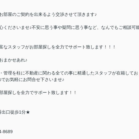
お部屋のご契約を出来るよう交渉させて頂きます♪
心くださいませ♪不安に思う事や疑問に思う事など、なんでもご相談可
富なスタッフがお部屋探しを全力でサポート致します！！！
おまかせあれ♪
・管理を柱に不動産に関わる全ての事に精通したスタッフが在籍してお
のでお気軽にお問合せ下さいませ♪
部屋探しを全力でサポート致します！！
番出口徒歩1分★
94-8689