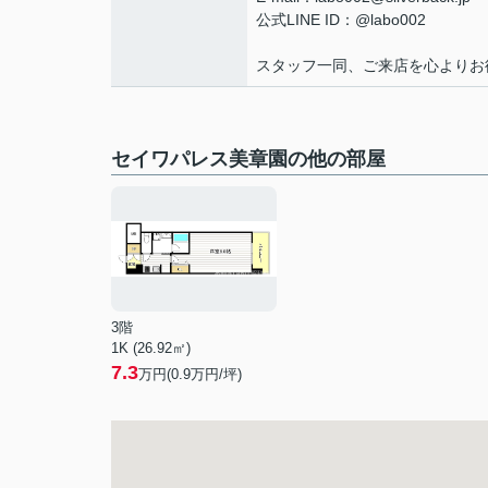
公式LINE ID：@labo002
スタッフ一同、ご来店を心よりお
セイワパレス美章園の他の部屋
3階
1K (26.92㎡)
7.3
万円(
0.9
万円/坪)