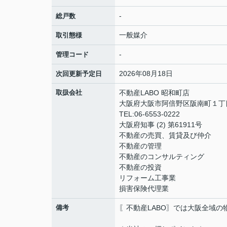
-
総戸数
一般媒介
取引態様
-
管理コード
2026年08月18日
次回更新予定日
取扱会社
不動産LABO 昭和町店
大阪府大阪市阿倍野区阪南町１丁
TEL:06-6553-0222
大阪府知事 (2) 第61911号
不動産の売買、賃貸及び仲介
不動産の管理
不動産のコンサルティング
不動産の投資
リフォーム工事業
損害保険代理業
備考
〖不動産LABO〗では大阪全域