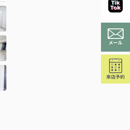
メール
来店予約