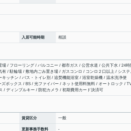
相談
入居可能時期
場 / フローリング / バルコニー / 都市ガス / 公営水道 / 公共下水 / 24
気有 / 駐輪場 / 敷地内ごみ置き場 / ガスコンロ / コンロ２口以上 / シス
ーキッチン / バス・トイレ別 / 追焚機能浴室 / 浴室乾燥機 / 温水洗浄便
ーズボックス / BS / 光ファイバー / ネット使用料無料 / オートロック / T
 / ディンプルキー / 防犯カメラ / 初期費用カード決済可
一般
賃貸区分
-
更新事務手数料