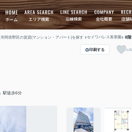
店舗
会社概要
沿線検索
エリア検索
ホーム
セイワパレス美章園
8階
大阪市阿倍野区の賃貸(マンション・アパート)を探す
印刷する
お気
」駅徒歩6分