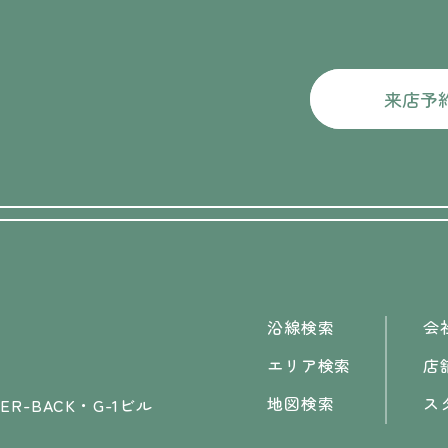
来店予
沿線検索
会
エリア検索
店
地図検索
ス
R-BACK・G-1ビル