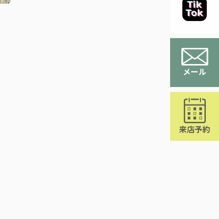
メール
来店予約