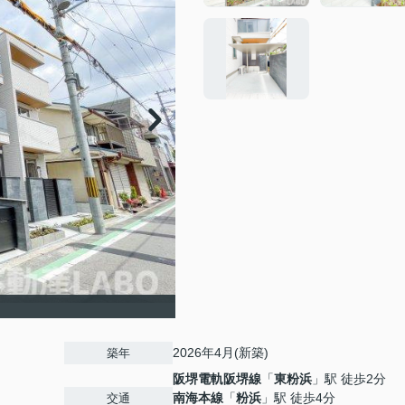
2026年4月(新築)
築年
阪堺電軌阪堺線
「
東粉浜
」駅 徒歩2分
南海本線
「
粉浜
」駅 徒歩4分
交通