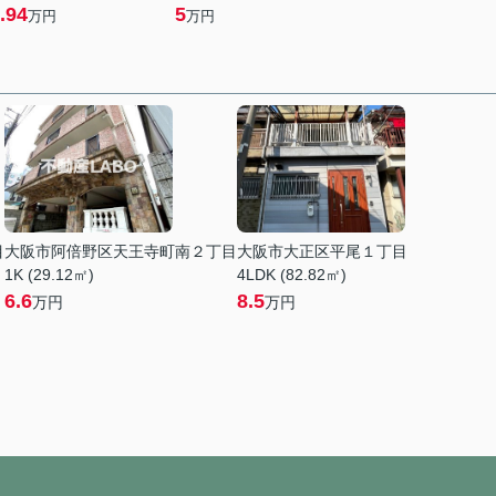
.94
5
万円
万円
目
大阪市阿倍野区天王寺町南２丁目
大阪市大正区平尾１丁目
1K (29.12㎡)
4LDK (82.82㎡)
6.6
8.5
万円
万円