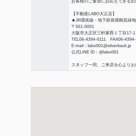
お客様のご要望にお応えできるお
【不動産LABO大正店】
★JR環状線・地下鉄長堀鶴見緑
〒551-0001
大阪市大正区三軒家西１丁目17-1
TEL06-4394-0111 FAX06-439
E-mail：labo001@silverback.jp
公式LINE ID：@labo001
スタッフ一同、ご来店を心よりお