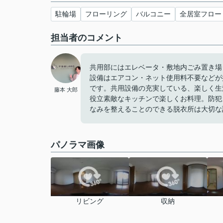
駐輪場
フローリング
バルコニー
全居室フロー
担当者のコメント
共用部にはエレベータ・敷地内ごみ置き場
設備はエアコン・ネット使用料不要などが
です。共用設備の充実している、楽しく生
藤本 大郎
役立素敵なキッチンで楽しくお料理。防犯
なみを整えることのできる脱衣所は大切な
パノラマ画像
リビング
収納