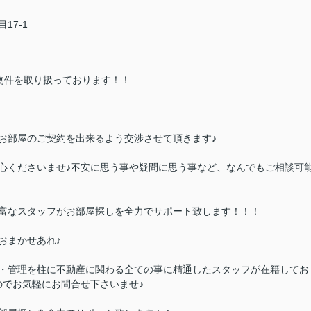
17-1
の物件を取り扱っております！！
お部屋のご契約を出来るよう交渉させて頂きます♪
心くださいませ♪不安に思う事や疑問に思う事など、なんでもご相談可
富なスタッフがお部屋探しを全力でサポート致します！！！
おまかせあれ♪
・管理を柱に不動産に関わる全ての事に精通したスタッフが在籍してお
のでお気軽にお問合せ下さいませ♪