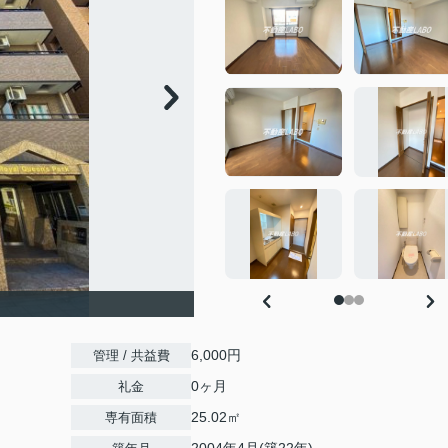
6,000円
管理 / 共益費
0ヶ月
礼金
25.02㎡
専有面積