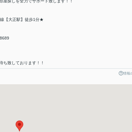
部屋探しを全力でサポート致します！！
地線【大正駅】徒歩1分★
4-8689
待ち致しております！！
情報