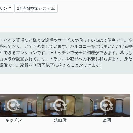
リング
24時間換気システム
・バイク置場など様々な設備やサービスが揃っているので便利です。室
揃っており、とても充実しています。バルコニーをご活用いただける物
活できるマンションです。IHキッチンで安全に調理ができます。暮らし
カメラが設置されており、トラブルや犯罪への不安も和らぎます。身だ
設備です。家賃を10万円以下に抑えることができます。
キッチン
洗面所
玄関