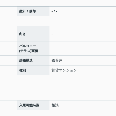
- / -
敷引 / 償却
-
向き
バルコニー
-
(テラス)面積
鉄骨造
建物構造
賃貸マンション
種別
相談
入居可能時期