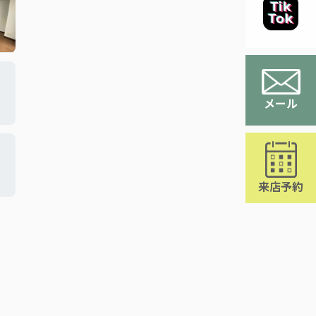
メール
来店予約