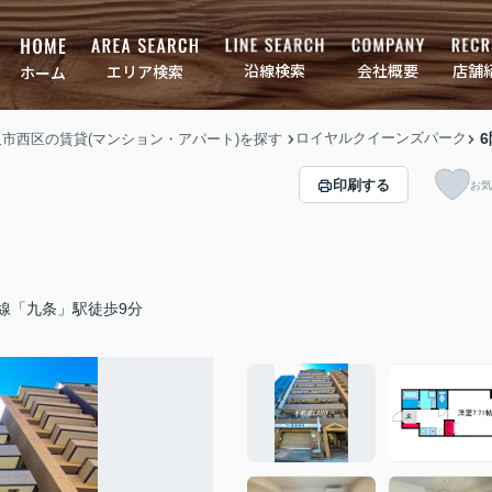
店舗
会社概要
沿線検索
エリア検索
ホーム
ロイヤルクイーンズパーク
6
大阪市西区の賃貸(マンション・アパート)を探す
印刷する
お気
線「九条」駅徒歩9分