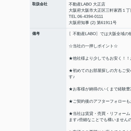
取扱会社
不動産LABO 大正店
大阪府大阪市大正区三軒家西１丁目
TEL:06-4394-0111
大阪府知事 (2) 第61911号
備考
〖不動産LABO〗では大阪全域
☆当社の一押しポイント☆
★他社様より少しでもお安く！！
★初めてのお部屋探しの方もご安
す♪
★お客様が納得のいくまで経験豊
★ご契約後のアフターフォローも
★当社は賃貸・売買・リフォーム
ます♪些細なことでも構いません