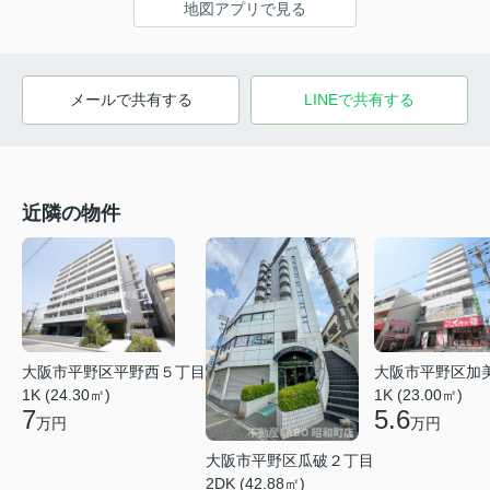
地図アプリで見る
メールで共有する
LINEで共有する
近隣の物件
大阪市平野区平野西５丁目
大阪市平野区加
1K (24.30㎡)
1K (23.00㎡)
7
5.6
万円
万円
大阪市平野区瓜破２丁目
2DK (42.88㎡)