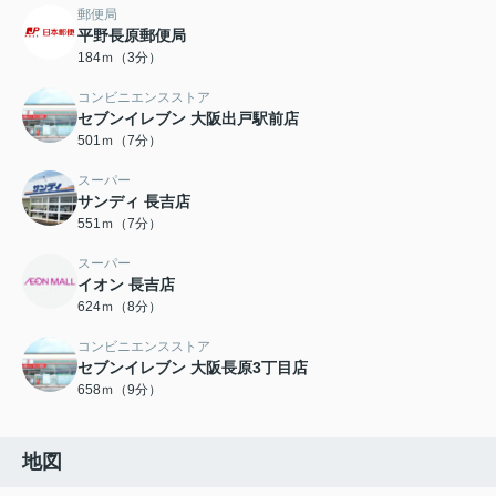
郵便局
平野長原郵便局
184ｍ（3分）
コンビニエンスストア
セブンイレブン 大阪出戸駅前店
501ｍ（7分）
スーパー
サンディ 長吉店
551ｍ（7分）
スーパー
イオン 長吉店
624ｍ（8分）
コンビニエンスストア
セブンイレブン 大阪長原3丁目店
658ｍ（9分）
地図