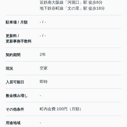
近鉄南大阪線
「
河堀口
」駅 徒歩8分
地下鉄谷町線
「
文の里
」駅 徒歩18分
- / -
駐車場 / 月額
- / -
更新料 /
更新事務手数料
2年
契約期間
空家
現況
即時
入居可能日
-
敷金積み増し
町内会費:100円（月額）
その他条件
-
用途地域