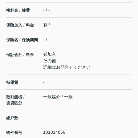
- / -
権利金 / 雑費
有 / -
保険加入 / 料金
- / -
保険名 / 保険期間
必加入
保証会社 / 料金
その他
詳細はお問合せください
-
特優賃
一般媒介 / 一般
取引態様 /
賃貸区分
-
総戸数
101814856
物件番号