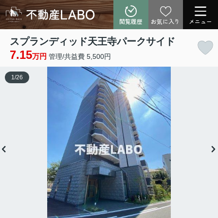
閲覧履歴
お気に入り
メニュー
スプランディッド天王寺パークサイド
7.15
万円
管理/共益費 5,500円
1
/
26