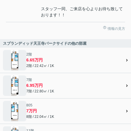
スタッフ一同、ご来店を心よりお待ち致して
おります！！
情報の見方
スプランディッド天王寺パークサイドの他の部屋
2階
6.65万円
2階 / 22.42㎡ / 1K
7階
6.95万円
7階 / 22.80㎡ / 1K
805
7万円
8階 / 22.04㎡ / 1K
11階