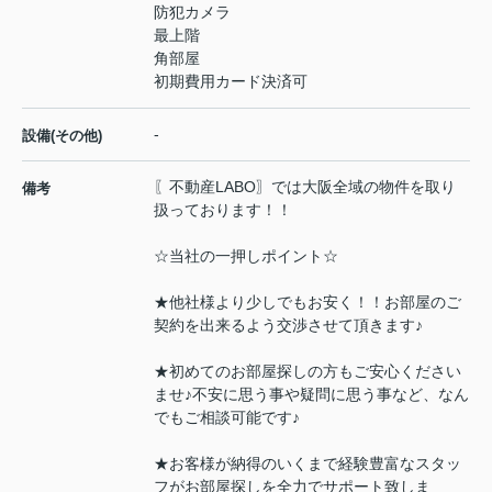
防犯カメラ
最上階
角部屋
初期費用カード決済可
-
設備(その他)
〖不動産LABO〗では大阪全域の物件を取り
備考
扱っております！！
☆当社の一押しポイント☆
★他社様より少しでもお安く！！お部屋のご
契約を出来るよう交渉させて頂きます♪
★初めてのお部屋探しの方もご安心ください
ませ♪不安に思う事や疑問に思う事など、なん
でもご相談可能です♪
★お客様が納得のいくまで経験豊富なスタッ
フがお部屋探しを全力でサポート致しま