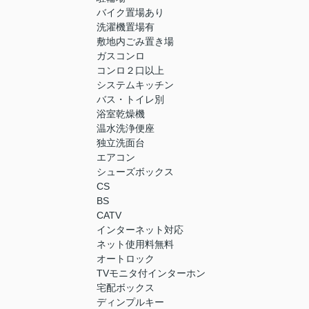
バイク置場あり
洗濯機置場有
敷地内ごみ置き場
ガスコンロ
コンロ２口以上
システムキッチン
バス・トイレ別
浴室乾燥機
温水洗浄便座
独立洗面台
エアコン
シューズボックス
CS
BS
CATV
インターネット対応
ネット使用料無料
オートロック
TVモニタ付インターホン
宅配ボックス
ディンプルキー