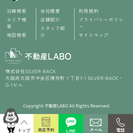
沿線検索
会社概要
利用規約
エリア検
店舗紹介
プライバシーポリシ
索
ー
スタッフ紹
地図検索
介
サイトマップ
株式会社SILVER-BACK
大阪府大阪市中央区博労町１丁目7-1 SILVER-BACK・
G-1ビル
Copyright 不動産LABO All Rights Reserved.
メール
来店予約
電話
LINE