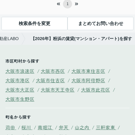
1
検索条件を変更
まとめてお問い合わせ
産LABO
【2026年】粉浜の賃貸(マンション・アパート)を探す
市区町村から探す
大阪市浪速区
/
大阪市西区
/
大阪市東住吉区
/
大阪市港区
/
大阪市住吉区
/
大阪市阿倍野区
/
大阪市大正区
/
大阪市天王寺区
/
大阪市此花区
/
大阪市生野区
町名から探す
苅田
/
桜川
/
南堀江
/
弁天
/
山之内
/
三軒家東
/