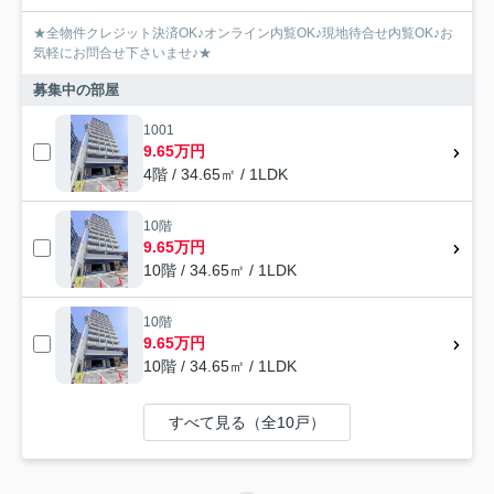
★全物件クレジット決済OK♪オンライン内覧OK♪現地待合せ内覧OK♪お
気軽にお問合せ下さいませ♪★
募集中の部屋
1001
9.65万円
4階 / 34.65㎡ / 1LDK
10階
9.65万円
10階 / 34.65㎡ / 1LDK
10階
9.65万円
10階 / 34.65㎡ / 1LDK
すべて見る（全10戸）