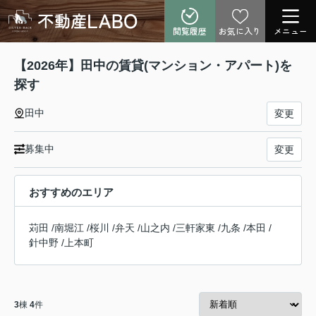
閲覧履歴
お気に入り
メニュー
【2026年】田中の賃貸(マンション・アパート)を
探す
田中
変更
募集中
変更
おすすめのエリア
苅田
/
南堀江
/
桜川
/
弁天
/
山之内
/
三軒家東
/
九条
/
本田
/
針中野
/
上本町
3
棟
4
件