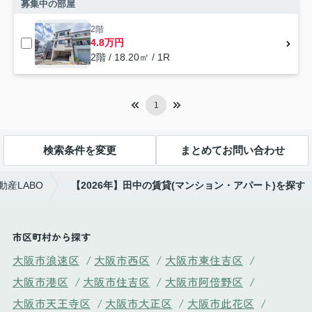
募集中の部屋
2階
4.8万円
2階 / 18.20㎡ / 1R
1
検索条件を変更
まとめてお問い合わせ
産LABO
【2026年】田中の賃貸(マンション・アパート)を探す
市区町村から探す
大阪市浪速区
/
大阪市西区
/
大阪市東住吉区
/
大阪市港区
/
大阪市住吉区
/
大阪市阿倍野区
/
大阪市天王寺区
/
大阪市大正区
/
大阪市此花区
/