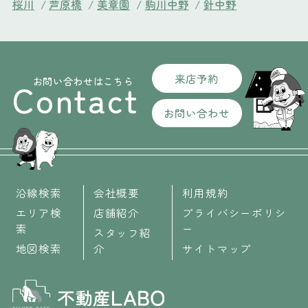
桜川
/
芦原橋
/
美章園
/
駒川中野
/
針中野
来店予約
お問い合わせはこちら
Contact
お問い合わせ
沿線検索
会社概要
利用規約
エリア検
店舗紹介
プライバシーポリシ
索
ー
スタッフ紹
地図検索
介
サイトマップ