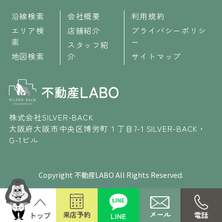
沿線検索
会社概要
利用規約
エリア検
店舗紹介
プライバシーポリシ
索
ー
スタッフ紹
地図検索
介
サイトマップ
株式会社SILVER-BACK
大阪府大阪市中央区博労町１丁目7-1 SILVER-BACK・
G-1ビル
Copyright 不動産LABO All Rights Reserved.
メール
来店予約
電話
LINE