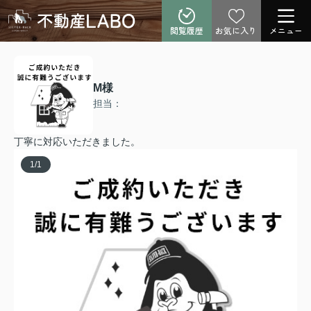
閲覧履歴
お気に入り
メニュー
M様
担当：
丁寧に対応いただきました。
1
/
1