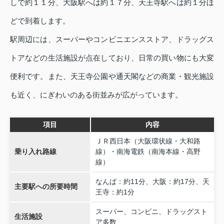
しで約１１分、大阪駅へは約１７分、天王寺駅へは約１分ほ
どで到着します。
駅周辺には、スーパーやコンビニエンスストア、ドラッグス
トアなどの生活施設が点在しており、日常の買い物にも大変
便利です。また、天王寺公園や通天閣などの商業・観光施設
も近く、にぎわいのある街並みが広がっています。
項目
内容
ＪＲ西日本（大阪環状線・大和路
乗り入れ路線
線）・南海電鉄（南海本線・高野
線）
なんば：約11分、大阪：約17分、天
主要駅への所要時間
王寺：約1分
スーパー、コンビニ、ドラッグスト
生活施設
ア多数