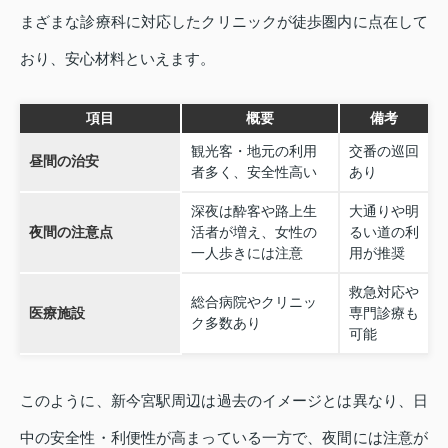
まざまな診療科に対応したクリニックが徒歩圏内に点在して
おり、安心材料といえます。
項目
概要
備考
観光客・地元の利用
交番の巡回
昼間の治安
者多く、安全性高い
あり
深夜は酔客や路上生
大通りや明
夜間の注意点
活者が増え、女性の
るい道の利
一人歩きには注意
用が推奨
救急対応や
総合病院やクリニッ
医療施設
専門診療も
ク多数あり
可能
このように、新今宮駅周辺は過去のイメージとは異なり、日
中の安全性・利便性が高まっている一方で、夜間には注意が