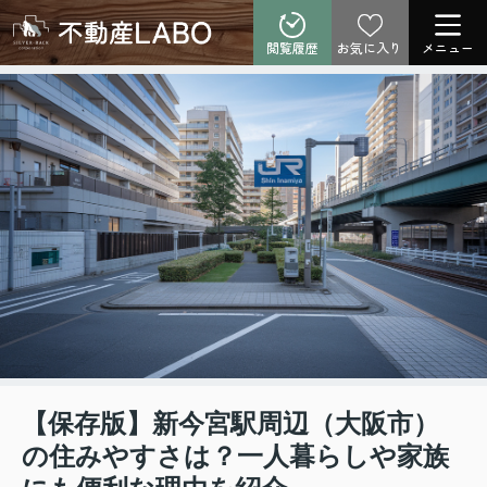
閲覧履歴
お気に入り
メニュー
【保存版】新今宮駅周辺（大阪市）
の住みやすさは？一人暮らしや家族