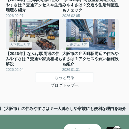
やすさは？交通アクセスや生活
みやすさは？交通や生活利便性
環境を紹介
もチェック
2026.02.07
2026.02.05
大正店エリア
大正店エリア
【2026年】なんば駅周辺の住
大阪市の弁天町駅周辺の住みや
みやすさは？交通や家賃相場も
すさは？アクセスや買い物施設
解説
も紹介
2026.02.04
2026.01.31
もっと見る
ブログトップへ
辺（大阪市）の住みやすさは？一人暮らしや家族にも便利な理由を紹介