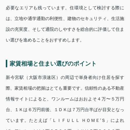
必要なエリアも残っています。住環境として検討する際に
は、立地や通学通勤の利便性、建物のセキュリティ、生活施
設の充実度、そして通院のしやすさを総合的に評価して住ま
い選びを進めることをおすすめします。
家賃相場と住まい選びのポイント
新今宮駅（大阪市浪速区）の周辺で単身者向け住居を探す
際、家賃相場の把握はとても重要です。信頼性のある不動産
情報サイトによると、ワンルームはおおよそ４万〜５万円
台、１Ｋは６万円前後、１ＤＫは７万円台半ばが目安となっ
ています。たとえば「ＬＩＦＵＬＬ ＨＯＭＥ’Ｓ」によれ