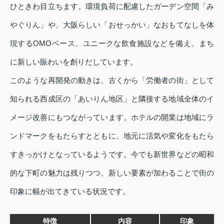
ひときわ目立ちます。環境負荷に配慮したガーデン空間「み
やぐりん」や、大阪らしい「おせっかい」なおもてなしを体
現するOMOベース、ユニークな飲食施設などを備え、まち
に新しい賑わいを創りだしています。
このような再開発の動きは、古くから「労働者の街」として
知られる西成区の「あいりん地区」と隣接する地域全体のイ
メージ改善にもつながっています。ホテルの開業は地域にラ
ンドマークをもたらすとともに、地元に活気や変化をもたら
すきっかけとなっているようです。今でも新世界などの昭和
的な下町の魅力は残りつつ、新しい要素が加わることで街の
印象に幅が出てきている状況です。
特徴
内容
印象