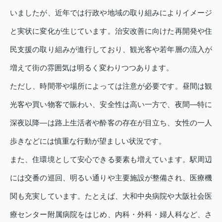
いましたが、近年では行政や地域の取り組みによりイメージ
と実状に変化が生じています。治安改善に向けた再開発や住
民支援の取り組みが進行しており、観光客や若年層の流入が
増えて街の雰囲気は明るく変わりつつあります。
ただし、時間帯や場所によっては注意が必要です。昼間は観
光客や買い物客で賑わい、安全性は高い一方で、夜間—特に
深夜以降—は路上生活者や酔客の存在が目立ち、女性の一人
歩きなどには慎重な行動が望ましい状況です。
また、住環境として安心できる要素も増えています。駅周辺
には交番の巡回、明るい通りや主要施設が整備され、医療機
関も充実しています。たとえば、大和中央病院や大阪社会医
療センター附属病院をはじめ、内科・外科・婦人科など、さ