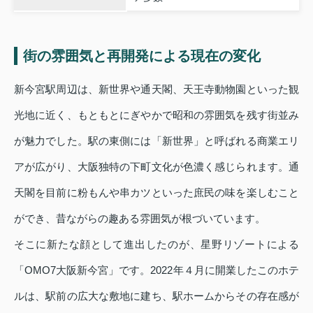
街の雰囲気と再開発による現在の変化
新今宮駅周辺は、新世界や通天閣、天王寺動物園といった観
光地に近く、もともとにぎやかで昭和の雰囲気を残す街並み
が魅力でした。駅の東側には「新世界」と呼ばれる商業エリ
アが広がり、大阪独特の下町文化が色濃く感じられます。通
天閣を目前に粉もんや串カツといった庶民の味を楽しむこと
ができ、昔ながらの趣ある雰囲気が根づいています。
そこに新たな顔として進出したのが、星野リゾートによる
「OMO7大阪新今宮」です。2022年４月に開業したこのホテ
ルは、駅前の広大な敷地に建ち、駅ホームからその存在感が