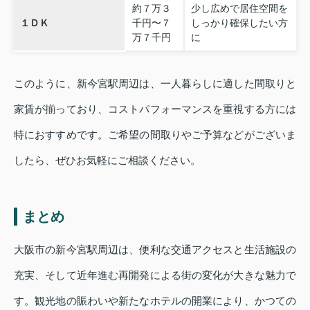
約７万３
少し広めで居住空間を
１ＤＫ
千円〜７
しっかり確保したい方
万７千円
に
このように、新今宮駅周辺は、一人暮らしに適した間取りと
家賃が揃っており、コストパフォーマンスを重視する方には
特におすすめです。ご希望の間取りやご予算などがございま
したら、ぜひお気軽にご相談ください。
まとめ
大阪市の新今宮駅周辺は、便利な交通アクセスと生活施設の
充実、そして近年進む再開発による街の変化が大きな魅力で
す。観光地の賑わいや新たなホテルの開業により、かつての