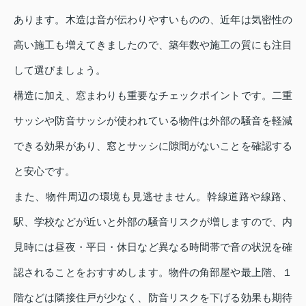
あります。木造は音が伝わりやすいものの、近年は気密性の
高い施工も増えてきましたので、築年数や施工の質にも注目
して選びましょう。
構造に加え、窓まわりも重要なチェックポイントです。二重
サッシや防音サッシが使われている物件は外部の騒音を軽減
できる効果があり、窓とサッシに隙間がないことを確認する
と安心です。
また、物件周辺の環境も見逃せません。幹線道路や線路、
駅、学校などが近いと外部の騒音リスクが増しますので、内
見時には昼夜・平日・休日など異なる時間帯で音の状況を確
認されることをおすすめします。物件の角部屋や最上階、１
階などは隣接住戸が少なく、防音リスクを下げる効果も期待