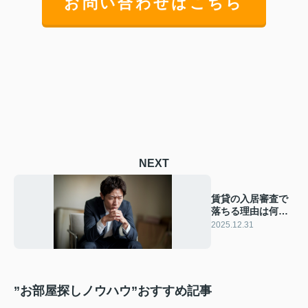
お問い合わせはこちら
NEXT
賃貸の入居審査で
落ちる理由は何？
再挑戦前に確認す
2025.12.31
べき点も紹介
”お部屋探しノウハウ”おすすめ記事