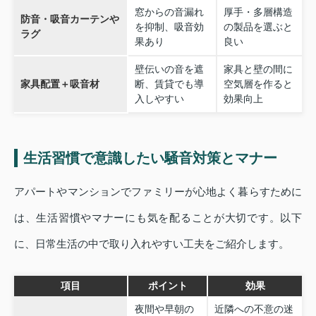
窓からの音漏れ
厚手・多層構造
防音・吸音カーテンや
を抑制、吸音効
の製品を選ぶと
ラグ
果あり
良い
壁伝いの音を遮
家具と壁の間に
家具配置＋吸音材
断、賃貸でも導
空気層を作ると
入しやすい
効果向上
生活習慣で意識したい騒音対策とマナー
アパートやマンションでファミリーが心地よく暮らすために
は、生活習慣やマナーにも気を配ることが大切です。以下
に、日常生活の中で取り入れやすい工夫をご紹介します。
項目
ポイント
効果
夜間や早朝の
近隣への不意の迷