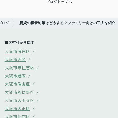
ブログトップへ
ブログ
賃貸の騒音対策はどうする？ファミリー向けの工夫を紹介
市区町村から探す
大阪市浪速区
/
大阪市西区
/
大阪市東住吉区
/
大阪市港区
/
大阪市住吉区
/
大阪市阿倍野区
/
大阪市天王寺区
/
大阪市大正区
/
大阪市此花区
/