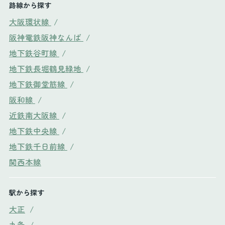
路線から探す
大阪環状線
/
阪神電鉄阪神なんば
/
地下鉄谷町線
/
地下鉄長堀鶴見緑地
/
地下鉄御堂筋線
/
阪和線
/
近鉄南大阪線
/
地下鉄中央線
/
地下鉄千日前線
/
関西本線
駅から探す
大正
/
九条
/