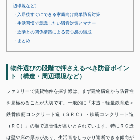
辺環境など）
・入居後すぐにできる家庭向け簡単防音対策
・生活習慣で意識したい騒音対策とマナー
・近隣との関係構築による安心感の醸成
・まとめ
物件選びの段階で押さえるべき防音ポイン
ト（構造・周辺環境など）
ファミリーで賃貸物件を探す際は、まず建物構造から防音性
を見極めることが大切です。一般的に「木造・軽量鉄骨造＜
鉄骨鉄筋コンクリート造（ＳＲＣ）・鉄筋コンクリート造
（ＲＣ）」の順で遮音性が高いとされています。特にＲＣ造
は壁や床の厚みがあり、生活音をしっかり遮断できる傾向が