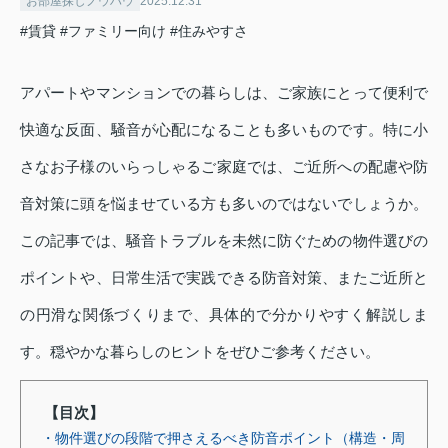
お部屋探しノウハウ
2025.12.31
#賃貸
#ファミリー向け
#住みやすさ
アパートやマンションでの暮らしは、ご家族にとって便利で
快適な反面、騒音が心配になることも多いものです。特に小
さなお子様のいらっしゃるご家庭では、ご近所への配慮や防
音対策に頭を悩ませている方も多いのではないでしょうか。
この記事では、騒音トラブルを未然に防ぐための物件選びの
ポイントや、日常生活で実践できる防音対策、またご近所と
の円滑な関係づくりまで、具体的で分かりやすく解説しま
す。穏やかな暮らしのヒントをぜひご参考ください。
【目次】
・物件選びの段階で押さえるべき防音ポイント（構造・周