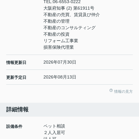
TEL:
06-6553-0222
大阪府知事 (2) 第61911号
不動産の売買、賃貸及び仲介
不動産の管理
不動産のコンサルティング
不動産の投資
リフォーム工事業
損害保険代理業
2026年07月30日
情報更新日
2026年08月13日
更新予定日
情報の見方
詳細情報
ペット相談
設備条件
２人入居可