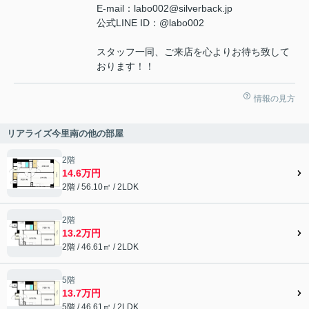
E-mail：labo002@silverback.jp
公式LINE ID：@labo002
スタッフ一同、ご来店を心よりお待ち致して
おります！！
情報の見方
リアライズ今里南の他の部屋
2階
14.6万円
2階 / 56.10㎡ / 2LDK
2階
13.2万円
2階 / 46.61㎡ / 2LDK
5階
13.7万円
5階 / 46.61㎡ / 2LDK