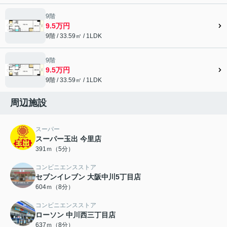
9階
9.5万円
9階 / 33.59㎡ / 1LDK
9階
9.5万円
9階 / 33.59㎡ / 1LDK
周辺施設
スーパー
スーパー玉出 今里店
391ｍ（5分）
コンビニエンスストア
セブンイレブン 大阪中川5丁目店
604ｍ（8分）
コンビニエンスストア
ローソン 中川西三丁目店
637ｍ（8分）