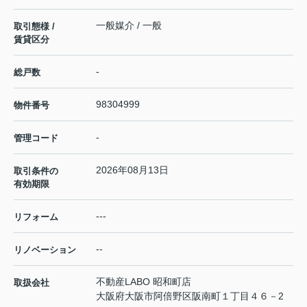
一般媒介 / 一般
取引態様 /
賃貸区分
-
総戸数
98304999
物件番号
-
管理コード
2026年08月13日
取引条件の
有効期限
---
リフォーム
--
リノベーション
不動産LABO 昭和町店
取扱会社
大阪府大阪市阿倍野区阪南町１丁目４６－2