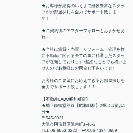
★お客様が納得のいくまで経験豊富なスタッ
フがお部屋探しを全力でサポート致しま
す！！！
★ご契約後のアフターフォローもおまかせあ
れ♪
★当社は賃貸・売買・リフォーム・管理を柱
に不動産に関わる全ての事に精通したスタッ
フが在籍しております♪些細なことでも構いま
せんのでお気軽にお問合せ下さいませ♪
お客様のご要望にお応えできるお部屋探しを
全力でサポート致します！！
【不動産LABO昭和町店】
★地下鉄御堂筋線【昭和町駅】2番出口徒歩1
分★
〒545-0021
大阪市阿倍野区阪南町1-46-2
TEL:06-6553-0222 FAX:06-4394-8689