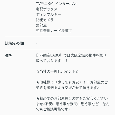
TVモニタ付インターホン
宅配ボックス
ディンプルキー
防犯カメラ
角部屋
初期費用カード決済可
-
設備(その他)
〖不動産LABO〗では大阪全域の物件を取り
備考
扱っております！！
☆当社の一押しポイント☆
★他社様より少しでもお安く！！お部屋のご
契約を出来るよう交渉させて頂きます♪
★初めてのお部屋探しの方もご安心ください
ませ♪不安に思う事や疑問に思う事など、なん
でもご相談可能です♪