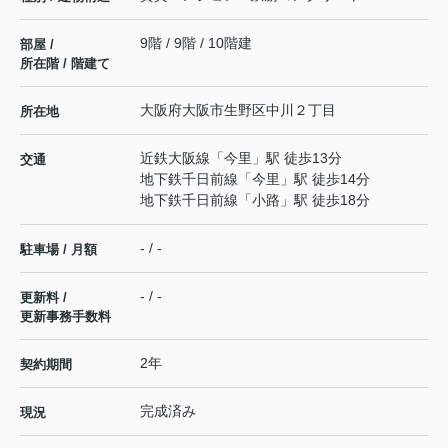
9階 / 9階 / 10階建
部屋 /
所在階 / 階建て
大阪府
大阪市生野区
中川
２丁目
所在地
近鉄大阪線
「
今里
」駅 徒歩13分
交通
地下鉄千日前線
「
今里
」駅 徒歩14分
地下鉄千日前線
「
小路
」駅 徒歩18分
- / -
駐車場 / 月額
- / -
更新料 /
更新事務手数料
2年
契約期間
完成済み
現況