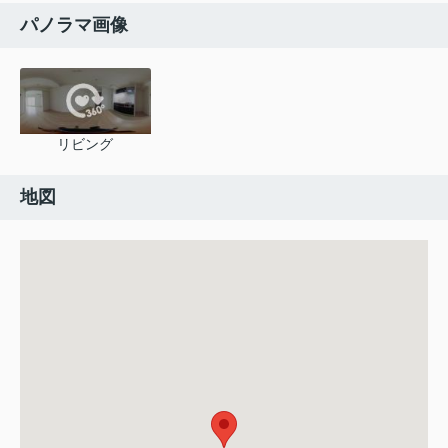
パノラマ画像
リビング
地図