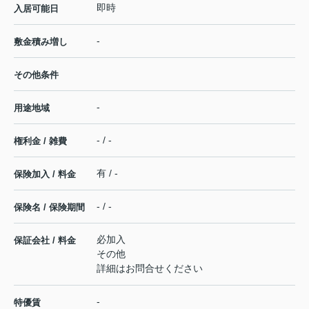
即時
入居可能日
-
敷金積み増し
その他条件
-
用途地域
- / -
権利金 / 雑費
有 / -
保険加入 / 料金
- / -
保険名 / 保険期間
必加入
保証会社 / 料金
その他
詳細はお問合せください
-
特優賃