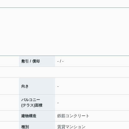
- / -
敷引 / 償却
-
向き
バルコニー
-
(テラス)面積
鉄筋コンクリート
建物構造
賃貸マンション
種別