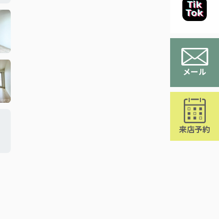
メール
来店予約