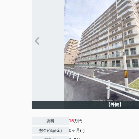
【外観】
15
万円
賃料
0ヶ月(-)
敷金(保証金)