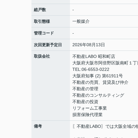
-
総戸数
一般媒介
取引態様
-
管理コード
2026年08月13日
次回更新予定日
取扱会社
不動産LABO 昭和町店
大阪府大阪市阿倍野区阪南町１丁
TEL:06-6553-0222
大阪府知事 (2) 第61911号
不動産の売買、賃貸及び仲介
不動産の管理
不動産のコンサルティング
不動産の投資
リフォーム工事業
損害保険代理業
備考
〖不動産LABO〗では大阪全域