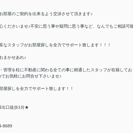
お部屋のご契約を出来るよう交渉させて頂きます♪
心くださいませ♪不安に思う事や疑問に思う事など、なんでもご相談可
富なスタッフがお部屋探しを全力でサポート致します！！！
おまかせあれ♪
・管理を柱に不動産に関わる全ての事に精通したスタッフが在籍してお
のでお気軽にお問合せ下さいませ♪
部屋探しを全力でサポート致します！！
番出口徒歩1分★
94-8689