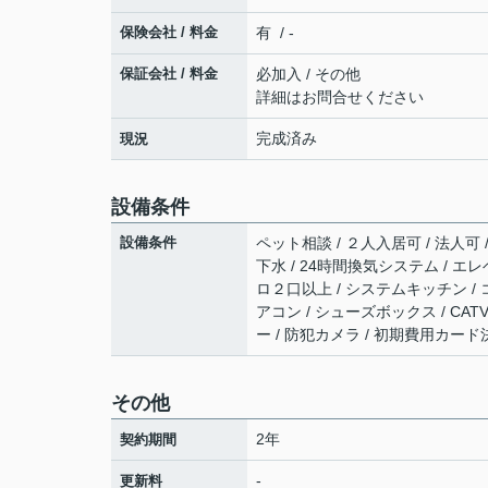
保険会社 / 料金
有 / -
保証会社 / 料金
必加入 / その他
詳細はお問合せください
完成済み
現況
設備条件
設備条件
ペット相談 / ２人入居可 / 法人可 
下水 / 24時間換気システム / エレ
ロ２口以上 / システムキッチン / 
アコン / シューズボックス / CA
ー / 防犯カメラ / 初期費用カー
その他
2年
契約期間
-
更新料