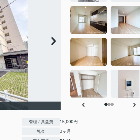
15,000円
管理 / 共益費
0ヶ月
礼金