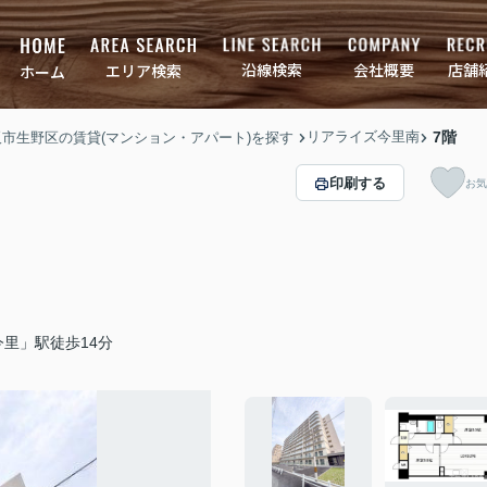
店舗
会社概要
沿線検索
エリア検索
ホーム
リアライズ今里南
7階
大阪市生野区の賃貸(マンション・アパート)を探す
印刷する
お気
里」駅徒歩14分