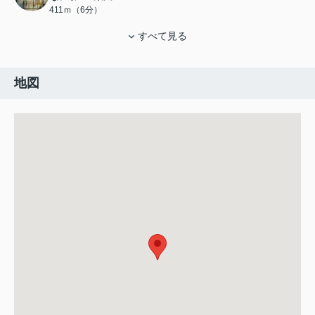
411ｍ（6分）
すべて見る
地図