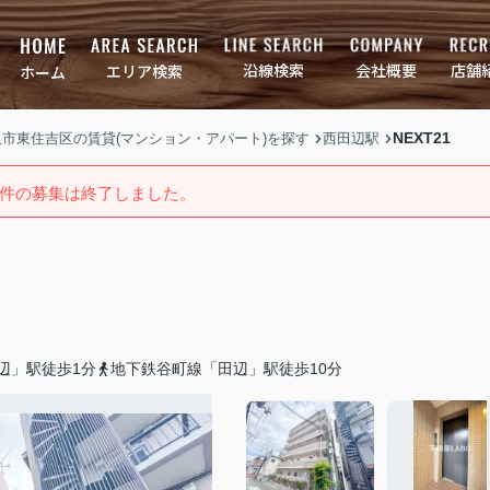
店舗
会社概要
沿線検索
エリア検索
ホーム
NEXT21
大阪市東住吉区の賃貸(マンション・アパート)を探す
西田辺駅
件の募集は終了しました。
辺」駅徒歩1分
地下鉄谷町線「田辺」駅徒歩10分