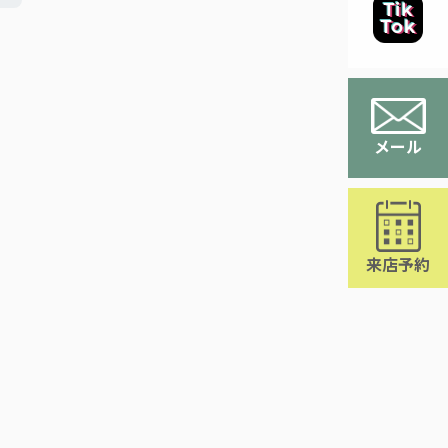
メール
来店予約