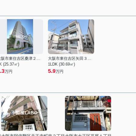
大阪市東住吉区桑津２丁目
大阪市東住吉区矢田３丁目
K (25.37㎡)
1LDK (30.69㎡)
.3
5.9
万円
万円