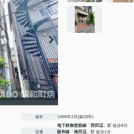
1998年3月(築28年)
築年
地下鉄御堂筋線
「
西田辺
」駅 徒歩8分
阪和線
「
南田辺
」駅 徒歩1分
交通