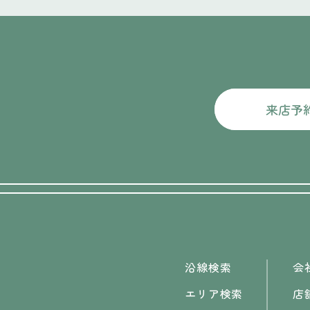
来店予
沿線検索
会
エリア検索
店