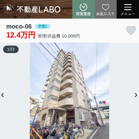
閲覧履歴
お気に入り
メニュー
moco-06
空室1
12.4万円
管理/共益費 10,000円
1
/
22