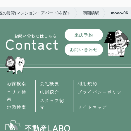
港区の賃貸(マンション・アパート)を探す
朝潮橋駅
moco-06
来店予約
お問い合わせはこちら
Contact
お問い合わせ
沿線検索
会社概要
利用規約
エリア検
店舗紹介
プライバシーポリシ
索
ー
スタッフ紹
地図検索
介
サイトマップ