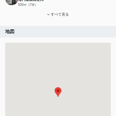
520ｍ（7分）
すべて見る
地図