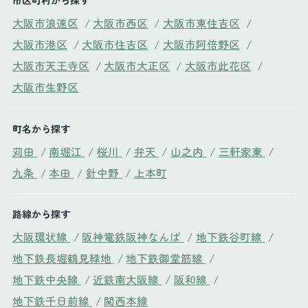
大阪市浪速区
/
大阪市西区
/
大阪市東住吉区
/
大阪市港区
/
大阪市住吉区
/
大阪市阿倍野区
/
大阪市天王寺区
/
大阪市大正区
/
大阪市此花区
/
大阪市生野区
町名から探す
苅田
/
南堀江
/
桜川
/
弁天
/
山之内
/
三軒家東
/
九条
/
本田
/
針中野
/
上本町
路線から探す
大阪環状線
/
阪神電鉄阪神なんば
/
地下鉄谷町線
/
地下鉄長堀鶴見緑地
/
地下鉄御堂筋線
/
地下鉄中央線
/
近鉄南大阪線
/
阪和線
/
地下鉄千日前線
/
関西本線