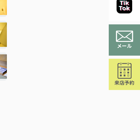
メール
来店予約