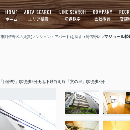
店舗
会社概要
沿線検索
エリア検索
ホーム
マジョール松
大阪市阿倍野区の賃貸(マンション・アパート)を探す
阿倍野駅
「阿倍野」駅徒歩9分
地下鉄谷町線「文の里」駅徒歩8分