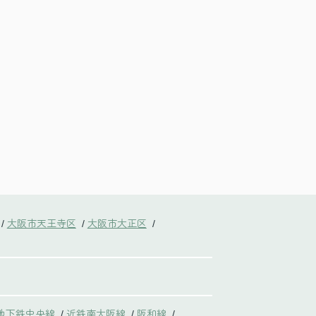
大阪市天王寺区
大阪市大正区
/
/
/
地下鉄中央線
近鉄南大阪線
阪和線
/
/
/