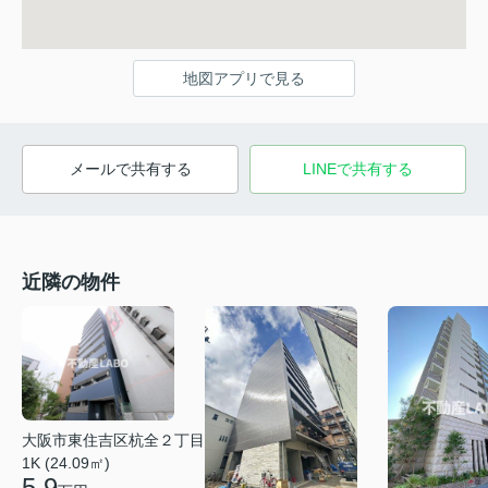
地図アプリで見る
メールで共有する
LINEで共有する
近隣の物件
大阪市東住吉区杭全２丁目
1K (24.09㎡)
5.9