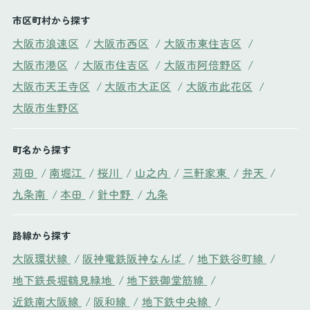
市区町村から探す
大阪市浪速区
/
大阪市西区
/
大阪市東住吉区
/
大阪市港区
/
大阪市住吉区
/
大阪市阿倍野区
/
大阪市天王寺区
/
大阪市大正区
/
大阪市此花区
/
大阪市生野区
町名から探す
苅田
/
南堀江
/
桜川
/
山之内
/
三軒家東
/
弁天
/
九条南
/
本田
/
針中野
/
九条
路線から探す
大阪環状線
/
阪神電鉄阪神なんば
/
地下鉄谷町線
/
地下鉄長堀鶴見緑地
/
地下鉄御堂筋線
/
近鉄南大阪線
/
阪和線
/
地下鉄中央線
/