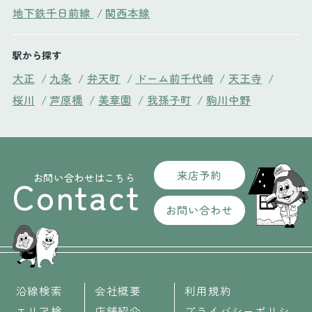
地下鉄千日前線
/
関西本線
駅から探す
大正
/
九条
/
弁天町
/
ドーム前千代崎
/
天王寺
/
桜川
/
芦原橋
/
美章園
/
我孫子町
/
駒川中野
来店予約
お問い合わせはこちら
Contact
お問い合わせ
沿線検索
会社概要
利用規約
エリア検
店舗紹介
プライバシーポリシ