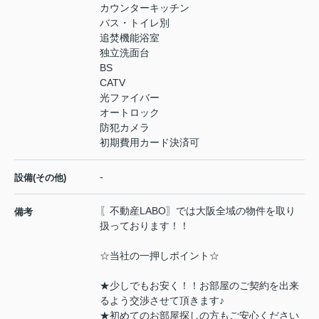
カウンターキッチン
バス・トイレ別
追焚機能浴室
独立洗面台
BS
CATV
光ファイバー
オートロック
防犯カメラ
初期費用カード決済可
-
設備(その他)
〖不動産LABO〗では大阪全域の物件を取り
備考
扱っております！！
☆当社の一押しポイント☆
★少しでもお安く！！お部屋のご契約を出来
るよう交渉させて頂きます♪
★初めてのお部屋探しの方もご安心ください