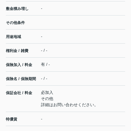
-
敷金積み増し
その他条件
-
用途地域
- / -
権利金 / 雑費
有 / -
保険加入 / 料金
- / -
保険名 / 保険期間
必加入
保証会社 / 料金
その他
詳細はお問い合わせください。
-
特優賃