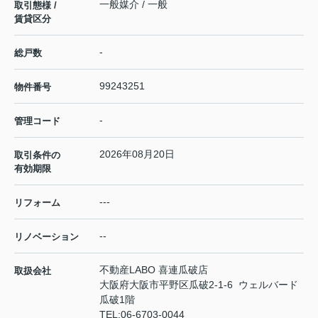
一般媒介 / 一般
取引態様 /
賃貸区分
-
総戸数
99243251
物件番号
-
管理コード
2026年08月20日
取引条件の
有効期限
---
リフォーム
--
リノベーション
不動産LABO 喜連瓜破店
取扱会社
大阪府大阪市平野区瓜破2-1-6 ウェルバード
瓜破1階
TEL:
06-6703-0044