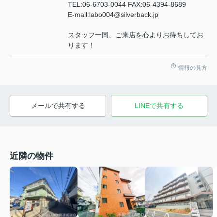
TEL:06-6703-0044 FAX:06-4394-8689
E-mail:labo004@silverback.jp
スタッフ一同、ご来店を心よりお待ちしてお
ります！
情報の見方
メールで共有する
LINEで共有する
近隣の物件