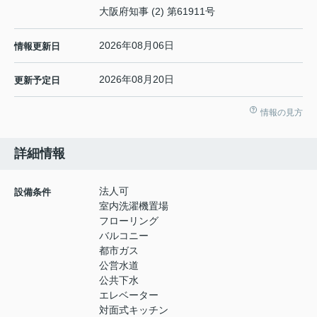
大阪府知事 (2) 第61911号
2026年08月06日
情報更新日
2026年08月20日
更新予定日
情報の見方
詳細情報
法人可
設備条件
室内洗濯機置場
フローリング
バルコニー
都市ガス
公営水道
公共下水
エレベーター
対面式キッチン