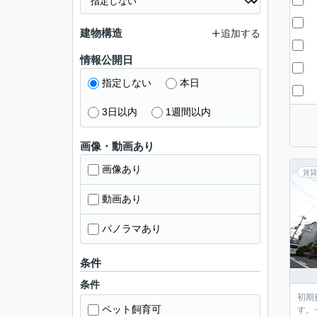
建物構造
追加する
情報公開日
指定しない
本日
3日以内
1週間以内
画像・動画あり
画像あり
賃貸
動画あり
パノラマあり
条件
条件
初期
ペット飼育可
す。