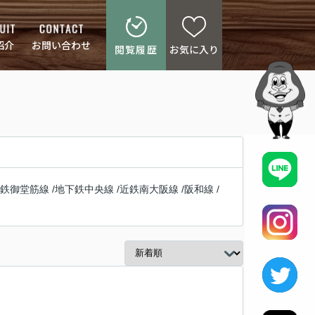
紹介
お問い合わせ
閲覧履歴
お気に入り
鉄御堂筋線
/
地下鉄中央線
/
近鉄南大阪線
/
阪和線
/