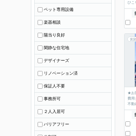
ひこ
ペット専用設備
楽器相談
陽当り良好
賃貸
閑静な住宅地
デザイナーズ
リノベーション済
保証人不要
★お
事務所可
費用
不動産
２人入居可
バリアフリー