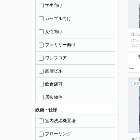
学生向け
カップル向け
女性向け
徒歩
はシ
ファミリー向け
気シ
ワンフロア
高層ビル
飲食店可
賃貸
居抜物件
設備・仕様
室内洗濯機置場
フローリング
★お