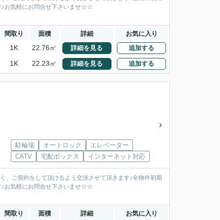
す♪お気軽にお問合せ下さいませ☆☆
間取り
面積
詳細
お気に入り
1K
22.76㎡
詳細を見る
追加する
1K
22.23㎡
詳細を見る
追加する
駐輪場
オートロック
エレベーター
CATV
宅配ボックス
インターネット対応
安く、ご契約をして頂けるよう交渉させて頂きます♪全物件初期
す♪お気軽にお問合せ下さいませ☆☆
間取り
面積
詳細
お気に入り