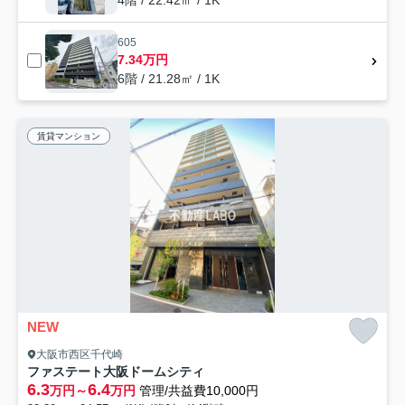
605
7.34万円
6階 / 21.28㎡ / 1K
賃貸マンション
NEW
大阪市西区千代崎
ファステート大阪ドームシティ
6.3
6.4
万円～
万円
管理/共益費10,000円