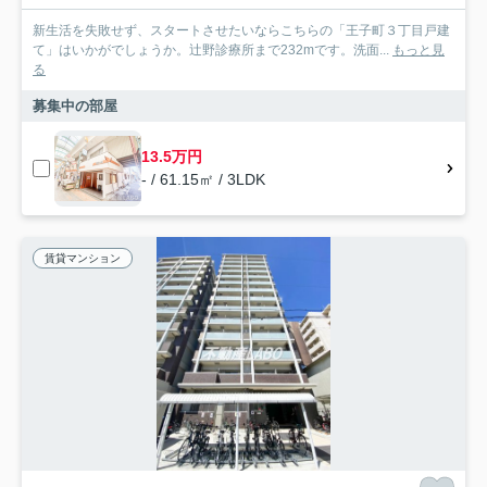
新生活を失敗せず、スタートさせたいならこちらの「王子町３丁目戸建
て」はいかがでしょうか。辻野診療所まで232mです。洗面...
もっと見
る
募集中の部屋
13.5万円
- / 61.15㎡ / 3LDK
賃貸マンション