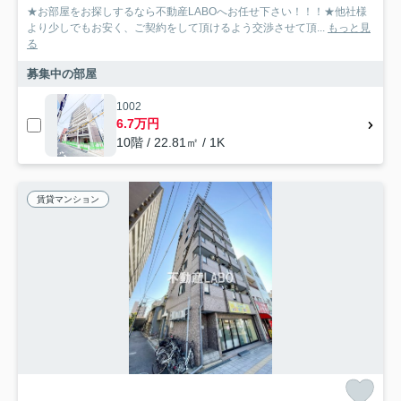
★お部屋をお探しするなら不動産LABOへお任せ下さい！！！★他社様
より少しでもお安く、ご契約をして頂けるよう交渉させて頂...
もっと見
る
募集中の部屋
1002
6.7万円
10階 / 22.81㎡ / 1K
賃貸マンション