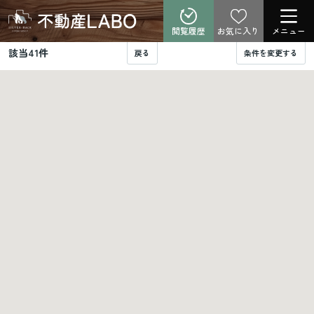
閲覧履歴
お気に入り
メニュー
該当
41
件
戻る
条件を変更する