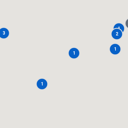
1
3
2
1
1
1