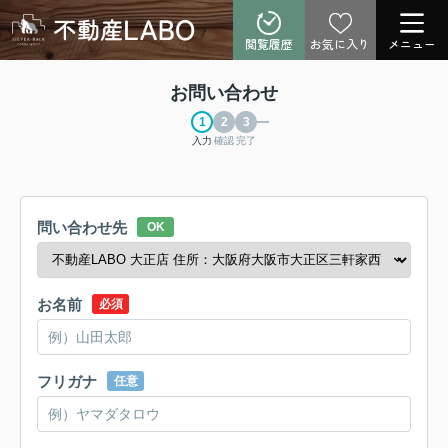
閲覧履歴
お気に入り
メニュー
お問い合わせ
入力
確認
完了
問い合わせ先
OK
お名前
必須
フリガナ
任意