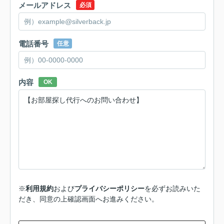
メールアドレス
必須
電話番号
任意
内容
OK
※
利用規約
および
プライバシーポリシー
を必ずお読みいた
だき、同意の上確認画面へお進みください。