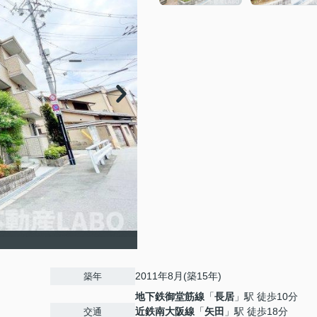
2011年8月(築15年)
築年
地下鉄御堂筋線
「
長居
」駅 徒歩10分
近鉄南大阪線
「
矢田
」駅 徒歩18分
交通