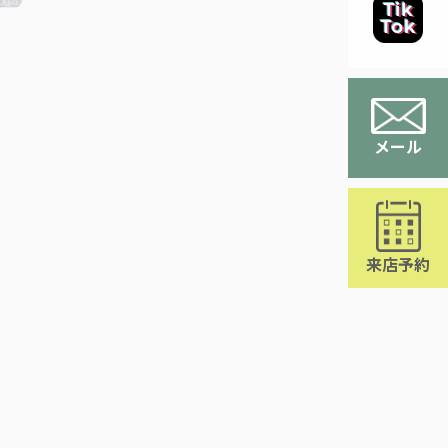
メール
来店予約