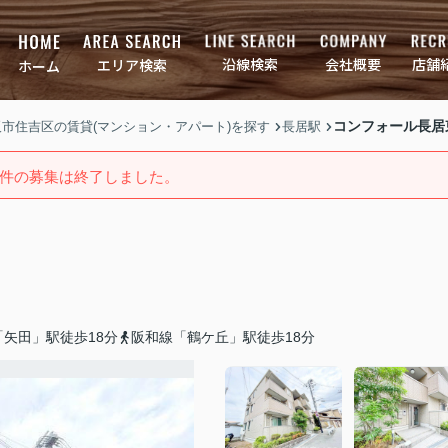
店舗
会社概要
沿線検索
エリア検索
ホーム
コンフォール長居
大阪市住吉区の賃貸(マンション・アパート)を探す
長居駅
件の募集は終了しました。
矢田」駅徒歩18分
阪和線「鶴ケ丘」駅徒歩18分