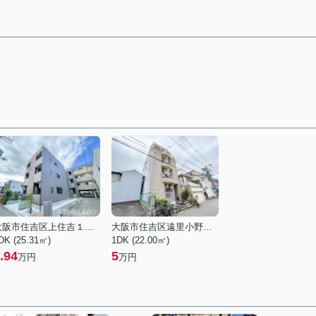
大阪市住吉区上住吉１丁目
大阪市住吉区遠里小野１丁目
DK (25.31㎡)
1DK (22.00㎡)
.94
5
万円
万円