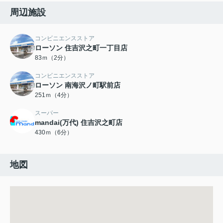
周辺施設
コンビニエンスストア
ローソン 住吉沢之町一丁目店
83ｍ（2分）
コンビニエンスストア
ローソン 南海沢ノ町駅前店
251ｍ（4分）
スーパー
mandai(万代) 住吉沢之町店
430ｍ（6分）
地図