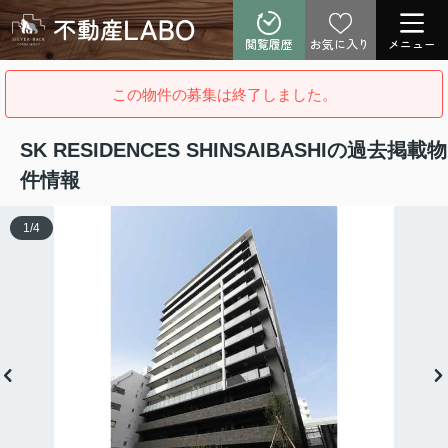
閲覧履歴
お気に入り
メニュー
この物件の募集は終了しました。
SK RESIDENCES SHINSAIBASHIの過去掲載物
件情報
1
/
4