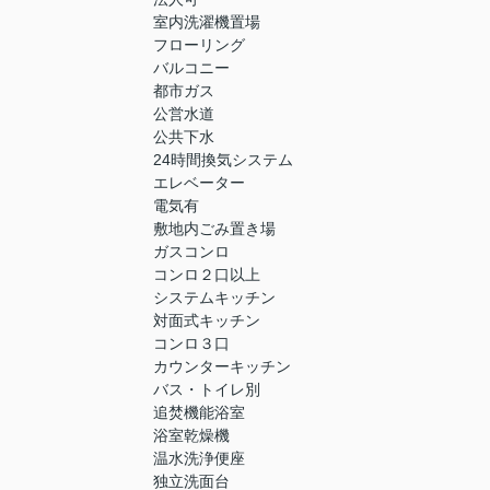
室内洗濯機置場
フローリング
バルコニー
都市ガス
公営水道
公共下水
24時間換気システム
エレベーター
電気有
敷地内ごみ置き場
ガスコンロ
コンロ２口以上
システムキッチン
対面式キッチン
コンロ３口
カウンターキッチン
バス・トイレ別
追焚機能浴室
浴室乾燥機
温水洗浄便座
独立洗面台