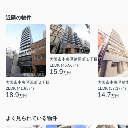
近隣の物件
大阪市中央区鎗屋町１丁目
1LDK (46.56㎡)
15.9
万円
大阪市中央区瓦町２丁目
大阪市中央区材
2LDK (41.65㎡)
1LDK (37.37㎡)
18.9
14.7
万円
万円
よく見られている物件