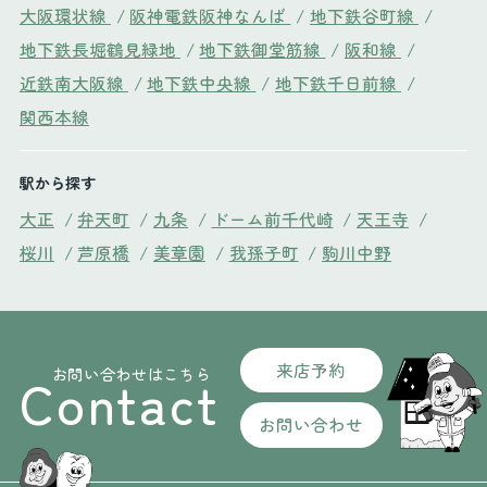
大阪環状線
/
阪神電鉄阪神なんば
/
地下鉄谷町線
/
地下鉄長堀鶴見緑地
/
地下鉄御堂筋線
/
阪和線
/
近鉄南大阪線
/
地下鉄中央線
/
地下鉄千日前線
/
関西本線
駅から探す
大正
/
弁天町
/
九条
/
ドーム前千代崎
/
天王寺
/
桜川
/
芦原橋
/
美章園
/
我孫子町
/
駒川中野
来店予約
お問い合わせはこちら
Contact
お問い合わせ