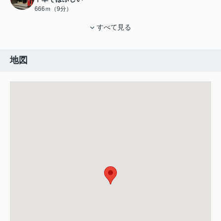
666ｍ（9分）
すべて見る
地図