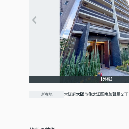
【外観】
大阪府
大阪市住之江区
南加賀屋
２丁
所在地