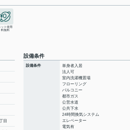
ネット使用
料無料
設備条件
設備条件
単身者入居
法人可
室内洗濯機置場
フローリング
ト
バルコニー
都市ガス
公営水道
公共下水
24時間換気システム
エレベーター
丁目
電気有