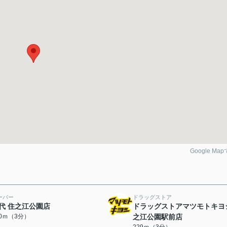
Google Ma
ーパー
ドラッグストア
代 住之江公園店
ドラッグストアマツモトキヨ
70ｍ（3分）
之江公園駅前店