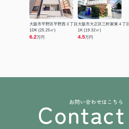
大阪市平野区平野西３丁目
大阪市大正区三軒家東４丁
1DK (25.25㎡)
1K (19.32㎡)
6.2
4.5
万円
万円
Contact
お問い合わせはこちら