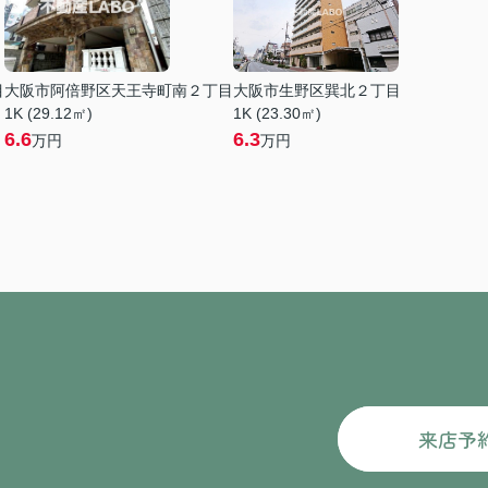
目
大阪市阿倍野区天王寺町南２丁目
大阪市生野区巽北２丁目
1K (29.12㎡)
1K (23.30㎡)
6.6
6.3
万円
万円
来店予