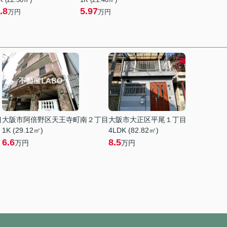
.8
5.97
万円
万円
目
大阪市阿倍野区天王寺町南２丁目
大阪市大正区平尾１丁目
1K (29.12㎡)
4LDK (82.82㎡)
6.6
8.5
万円
万円