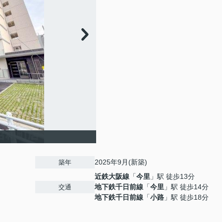
2025年9月(新築)
築年
近鉄大阪線
「
今里
」駅 徒歩13分
地下鉄千日前線
「
今里
」駅 徒歩14分
交通
地下鉄千日前線
「
小路
」駅 徒歩18分