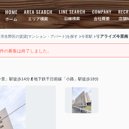
店舗
会社概要
沿線検索
エリア検索
ホーム
リアライズ今里南
大阪市生野区の賃貸(マンション・アパート)を探す
今里駅
件の募集は終了しました。
里」駅徒歩14分
地下鉄千日前線「小路」駅徒歩18分