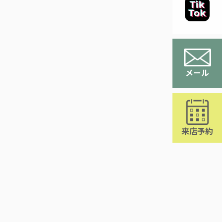
メール
来店予約