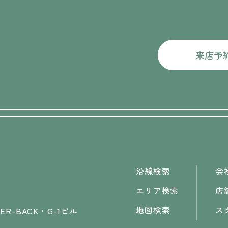
来店予
沿線検索
会
エリア検索
店
地図検索
ス
R-BACK・G-1ビル