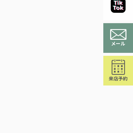
メール
来店予約