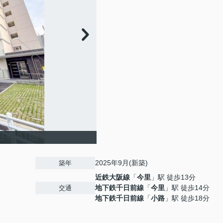
2025年9月(新築)
築年
近鉄大阪線
「
今里
」駅 徒歩13分
地下鉄千日前線
「
今里
」駅 徒歩14分
交通
地下鉄千日前線
「
小路
」駅 徒歩18分