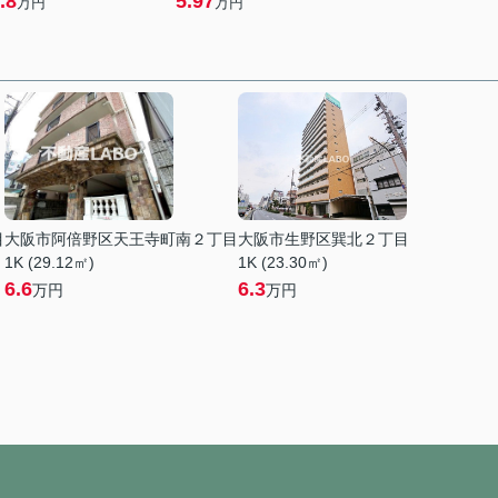
.8
5.97
万円
万円
目
大阪市阿倍野区天王寺町南２丁目
大阪市生野区巽北２丁目
1K (29.12㎡)
1K (23.30㎡)
6.6
6.3
万円
万円