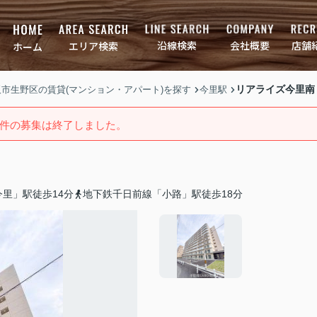
店舗
会社概要
沿線検索
エリア検索
ホーム
リアライズ今里南
大阪市生野区の賃貸(マンション・アパート)を探す
今里駅
件の募集は終了しました。
里」駅徒歩14分
地下鉄千日前線「小路」駅徒歩18分