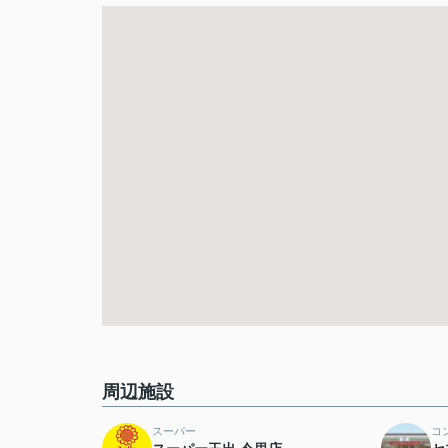
周辺施設
スーパー
コ