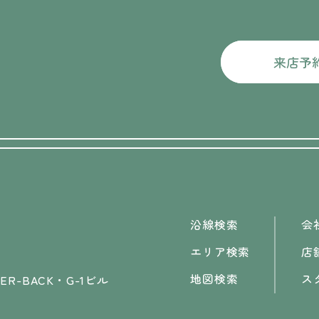
来店予
沿線検索
会
エリア検索
店
地図検索
ス
R-BACK・G-1ビル