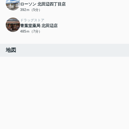
ローソン 北田辺四丁目店
392ｍ（5分）
ドラッグストア
青葉堂薬局 北田辺店
485ｍ（7分）
地図