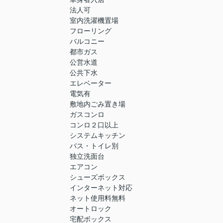
法人可
室内洗濯機置場
フローリング
バルコニー
都市ガス
公営水道
公共下水
エレベーター
電気有
敷地内ごみ置き場
ガスコンロ
コンロ２口以上
システムキッチン
バス・トイレ別
独立洗面台
エアコン
シューズボックス
インターネット対応
ネット使用料無料
オートロック
宅配ボックス