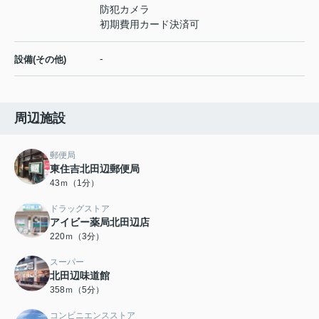
防犯カメラ
初期費用カード決済可
-
設備(その他)
周辺施設
郵便局
東住吉北田辺郵便局
43ｍ（1分）
ドラッグストア
アイビー薬局北田辺店
220ｍ（3分）
スーパー
北田辺味道館
358ｍ（5分）
コンビニエンスストア