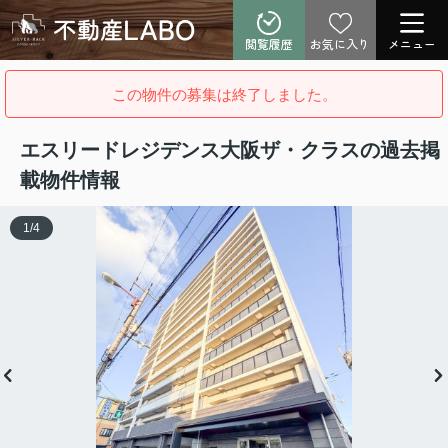
閲覧履歴
お気に入り
メニュー
この物件の募集は終了しました。
エスリードレジデンス大阪ザ・クラスの過去掲
載物件情報
1
/
4