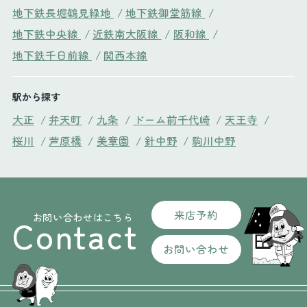
地下鉄長堀鶴見緑地
/
地下鉄御堂筋線
/
地下鉄中央線
/
近鉄南大阪線
/
阪和線
/
地下鉄千日前線
/
関西本線
駅から探す
大正
/
弁天町
/
九条
/
ドーム前千代崎
/
天王寺
/
桜川
/
芦原橋
/
美章園
/
針中野
/
駒川中野
来店予約
お問い合わせはこちら
Contact
お問い合わせ