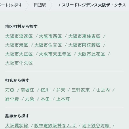
パート)を探す
田辺駅
エスリードレジデンス大阪ザ・クラス
市区町村から探す
大阪市浪速区
/
大阪市西区
/
大阪市東住吉区
/
大阪市港区
/
大阪市住吉区
/
大阪市阿倍野区
/
大阪市大正区
/
大阪市天王寺区
/
大阪市此花区
/
大阪市中央区
町名から探す
苅田
/
南堀江
/
桜川
/
弁天
/
三軒家東
/
山之内
/
針中野
/
九条
/
本田
/
上本町
路線から探す
大阪環状線
/
阪神電鉄阪神なんば
/
地下鉄谷町線
/