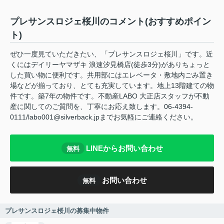
プレサンスロジェ桜川のコメント(おすすめポイン
ト)
ぜひ一度見ていただきたい、「プレサンスロジェ桜川」です。近
くにはデイリーヤマザキ 浪速汐見橋店(徒歩3分)がありちょっと
した買い物に便利です。共用部にはエレベータ・敷地内ごみ置き
場などが揃っており、とても充実しています。地上13階建ての物
件です。築7年の物件です。不動産LABO 大正店スタッフが不動
産に関してのご質問を、丁寧にお応え致します。06-4394-
0111/labo001@silverback.jpまでお気軽にご連絡ください。
LINEからお問い合わせ
無料
お問い合わせ
無料
プレサンスロジェ桜川の募集中物件