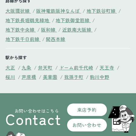
路線から探す
大阪環状線
/
阪神電鉄阪神なんば
/
地下鉄谷町線
/
地下鉄長堀鶴見緑地
/
地下鉄御堂筋線
/
地下鉄中央線
/
阪和線
/
近鉄南大阪線
/
地下鉄千日前線
/
関西本線
駅から探す
大正
/
九条
/
弁天町
/
ドーム前千代崎
/
天王寺
/
桜川
/
芦原橋
/
美章園
/
我孫子町
/
駒川中野
来店予約
お問い合わせはこちら
Contact
お問い合わせ