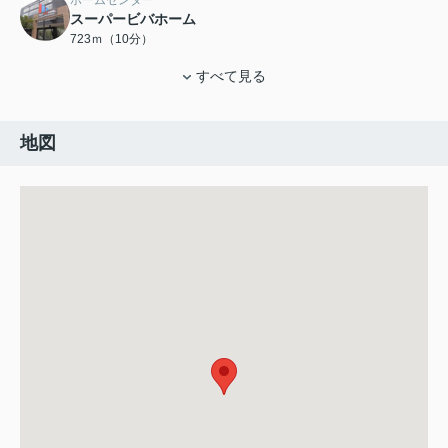
ホームセンター
スーパービバホーム
723ｍ（10分）
すべて見る
地図