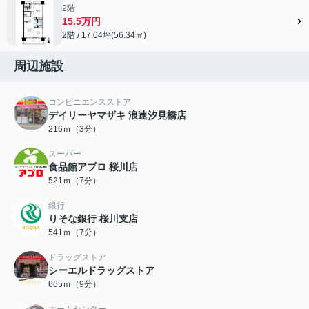
2階
15.5万円
2階 / 17.04坪(56.34㎡)
周辺施設
コンビニエンスストア
デイリーヤマザキ 浪速汐見橋店
216ｍ（3分）
スーパー
食品館アプロ 桜川店
521ｍ（7分）
銀行
りそな銀行 桜川支店
541ｍ（7分）
ドラッグストア
シーエルドラッグストア
665ｍ（9分）