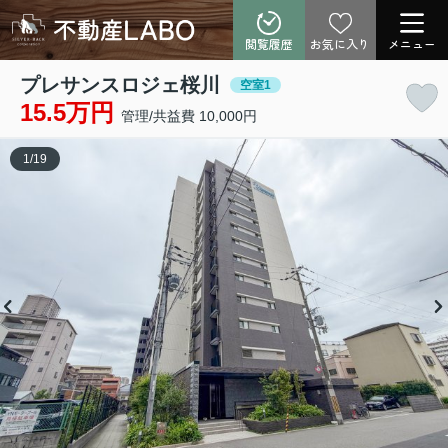
閲覧履歴
お気に入り
メニュー
プレサンスロジェ桜川
空室1
15.5万円
管理/共益費 10,000円
1
/
19