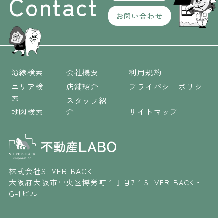
Contact
お問い合わせ
沿線検索
会社概要
利用規約
エリア検
店舗紹介
プライバシーポリシ
索
ー
スタッフ紹
地図検索
介
サイトマップ
株式会社SILVER-BACK
大阪府大阪市中央区博労町１丁目7-1 SILVER-BACK・
G-1ビル