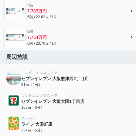
5階
7.787万円
5階 / 22.62㎡ / 1K
6階
7.754万円
6階 / 23.70㎡ / 1K
周辺施設
コンビニエンスストア
セブンイレブン 大阪敷津西2丁目店
61ｍ（1分）
コンビニエンスストア
セブンイレブン 大阪大国1丁目店
168ｍ（3分）
スーパー
ライフ 大国町店
354ｍ（5分）