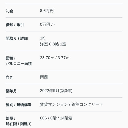
8.6万円
礼金
0万円 / -
償却 / 敷引
1K
間取り / 詳細
洋室 6.8帖 1室
23.70㎡ / 3.77㎡
面積 /
バルコニー面積
南西
向き
2022年9月(築3年)
築年月
賃貸マンション / 鉄筋コンクリート
種別 / 建物構造
606 / 6階 / 14階建
部屋 /
所在階 / 階建て