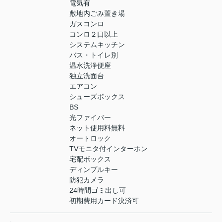
電気有
敷地内ごみ置き場
ガスコンロ
コンロ２口以上
システムキッチン
バス・トイレ別
温水洗浄便座
独立洗面台
エアコン
シューズボックス
BS
光ファイバー
ネット使用料無料
オートロック
TVモニタ付インターホン
宅配ボックス
ディンプルキー
防犯カメラ
24時間ゴミ出し可
初期費用カード決済可