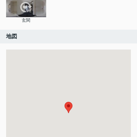
玄関
地図