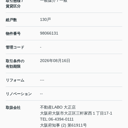
一般媒介 / 一般
取引態様 /
賃貸区分
130戸
総戸数
98066131
物件番号
-
管理コード
2026年08月16日
取引条件の
有効期限
---
リフォーム
--
リノベーション
不動産LABO 大正店
取扱会社
大阪府大阪市大正区三軒家西１丁目17-1
TEL:
06-4394-0111
大阪府知事 (2) 第61911号