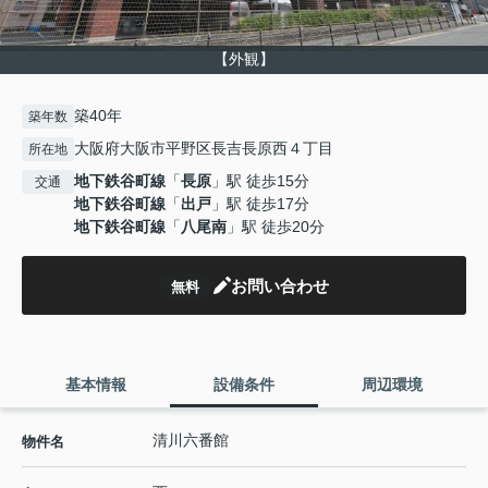
【外観】
築40年
築年数
大阪府大阪市平野区長吉長原西４丁目
所在地
地下鉄谷町線
「
長原
」駅 徒歩15分
交通
地下鉄谷町線
「
出戸
」駅 徒歩17分
地下鉄谷町線
「
八尾南
」駅 徒歩20分
お問い合わせ
無料
基本情報
設備条件
周辺環境
清川六番館
物件名