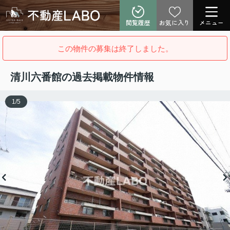
閲覧履歴
お気に入り
メニュー
この物件の募集は終了しました。
清川六番館の過去掲載物件情報
1
/
5