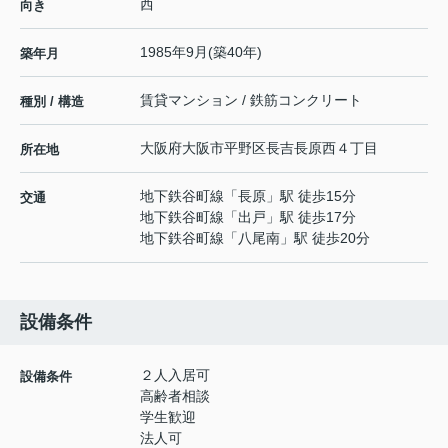
西
向き
1985年9月(築40年)
築年月
賃貸マンション / 鉄筋コンクリート
種別 / 構造
大阪府
大阪市平野区
長吉長原西
４丁目
所在地
地下鉄谷町線
「
長原
」駅 徒歩15分
交通
地下鉄谷町線
「
出戸
」駅 徒歩17分
地下鉄谷町線
「
八尾南
」駅 徒歩20分
設備条件
２人入居可
設備条件
高齢者相談
学生歓迎
法人可