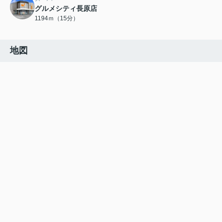
グルメシティ長原店
1194ｍ（15分）
地図