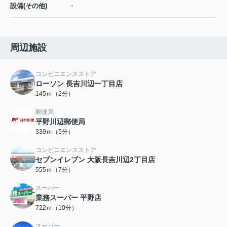
-
設備(その他)
周辺施設
コンビニエンスストア
ローソン 長吉川辺一丁目店
145ｍ（2分）
郵便局
平野川辺郵便局
339ｍ（5分）
コンビニエンスストア
セブンイレブン 大阪長吉川辺2丁目店
555ｍ（7分）
スーパー
業務スーパー 平野店
722ｍ（10分）
スーパー