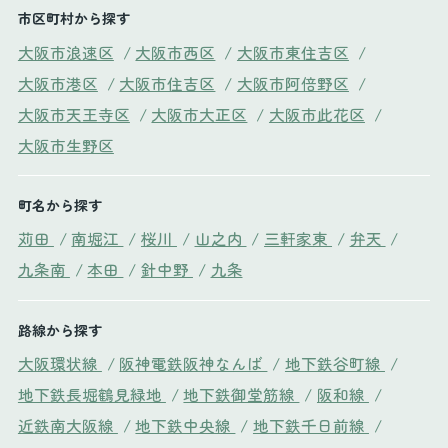
市区町村から探す
大阪市浪速区
/
大阪市西区
/
大阪市東住吉区
/
大阪市港区
/
大阪市住吉区
/
大阪市阿倍野区
/
大阪市天王寺区
/
大阪市大正区
/
大阪市此花区
/
大阪市生野区
町名から探す
苅田
/
南堀江
/
桜川
/
山之内
/
三軒家東
/
弁天
/
九条南
/
本田
/
針中野
/
九条
路線から探す
大阪環状線
/
阪神電鉄阪神なんば
/
地下鉄谷町線
/
地下鉄長堀鶴見緑地
/
地下鉄御堂筋線
/
阪和線
/
近鉄南大阪線
/
地下鉄中央線
/
地下鉄千日前線
/