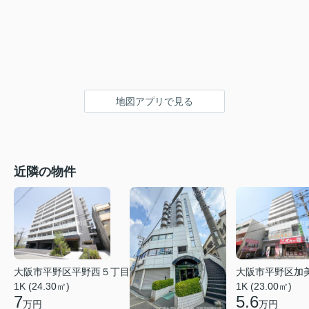
地図アプリで見る
近隣の物件
大阪市平野区平野西５丁目
大阪市平野区加
1K (24.30㎡)
1K (23.00㎡)
7
5.6
万円
万円