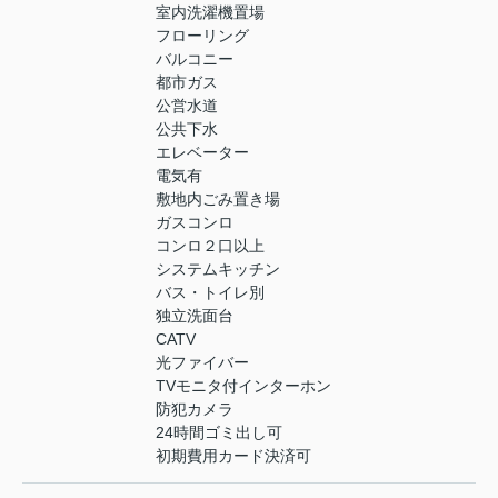
室内洗濯機置場
フローリング
バルコニー
都市ガス
公営水道
公共下水
エレベーター
電気有
敷地内ごみ置き場
ガスコンロ
コンロ２口以上
システムキッチン
バス・トイレ別
独立洗面台
CATV
光ファイバー
TVモニタ付インターホン
防犯カメラ
24時間ゴミ出し可
初期費用カード決済可