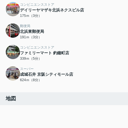
コンビニエンスストア
デイリーヤマザキ北浜ネクスビル店
175ｍ（3分）
郵便局
北浜東郵便局
191ｍ（3分）
コンビニエンスストア
ファミリーマート 釣鐘町店
339ｍ（5分）
スーパー
成城石井 京阪シティモール店
624ｍ（8分）
地図