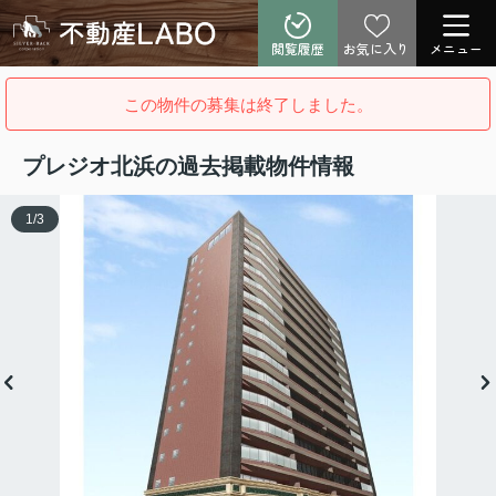
閲覧履歴
お気に入り
メニュー
この物件の募集は終了しました。
プレジオ北浜の過去掲載物件情報
1
/
3