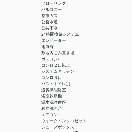
フローリング
バルコニー
都市ガス
公営水道
公共下水
24時間換気システム
エレベーター
電気有
敷地内ごみ置き場
ガスコンロ
コンロ２口以上
システムキッチン
コンロ３口
バス・トイレ別
追焚機能浴室
浴室乾燥機
温水洗浄便座
独立洗面台
エアコン
ウォークインクロゼット
シューズボックス