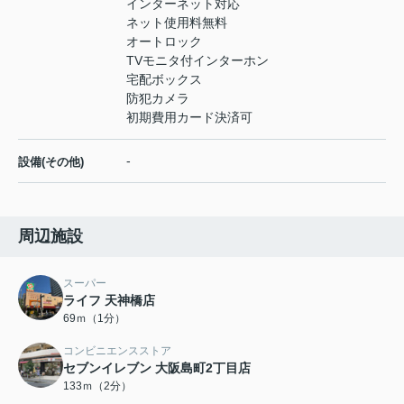
インターネット対応
ネット使用料無料
オートロック
TVモニタ付インターホン
宅配ボックス
防犯カメラ
初期費用カード決済可
-
設備(その他)
周辺施設
スーパー
ライフ 天神橋店
69ｍ（1分）
コンビニエンスストア
セブンイレブン 大阪島町2丁目店
133ｍ（2分）