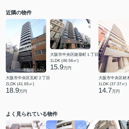
近隣の物件
大阪市中央区鎗屋町１丁目
1LDK (46.56㎡)
15.9
万円
大阪市中央区瓦町２丁目
大阪市中央区材
2LDK (41.65㎡)
1LDK (37.37㎡)
18.9
14.7
万円
万円
よく見られている物件