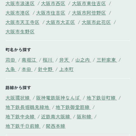
大阪市浪速区
/
大阪市西区
/
大阪市東住吉区
/
大阪市港区
/
大阪市住吉区
/
大阪市阿倍野区
/
大阪市天王寺区
/
大阪市大正区
/
大阪市此花区
/
大阪市生野区
町名から探す
苅田
/
南堀江
/
桜川
/
弁天
/
山之内
/
三軒家東
/
九条
/
本田
/
針中野
/
上本町
路線から探す
大阪環状線
/
阪神電鉄阪神なんば
/
地下鉄谷町線
/
地下鉄長堀鶴見緑地
/
地下鉄御堂筋線
/
地下鉄中央線
/
近鉄南大阪線
/
阪和線
/
地下鉄千日前線
/
関西本線