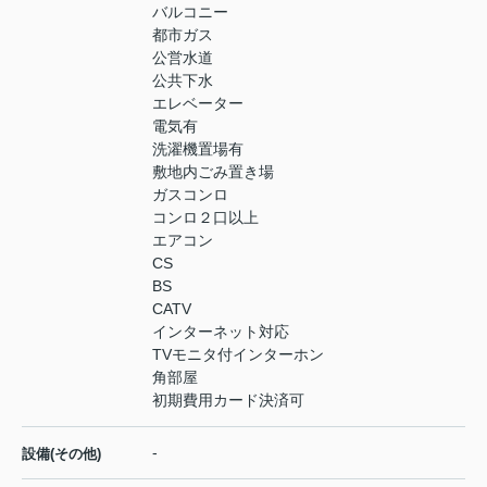
バルコニー
都市ガス
公営水道
公共下水
エレベーター
電気有
洗濯機置場有
敷地内ごみ置き場
ガスコンロ
コンロ２口以上
エアコン
CS
BS
CATV
インターネット対応
TVモニタ付インターホン
角部屋
初期費用カード決済可
-
設備(その他)