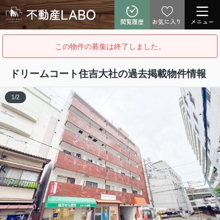
閲覧履歴
お気に入り
メニュー
この物件の募集は終了しました。
ドリームコート住吉大社の過去掲載物件情報
1
/
2