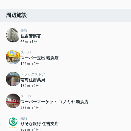
周辺施設
警察
住吉警察署
66ｍ（1分）
スーパー
スーパー玉出 粉浜店
126ｍ（2分）
ドラッグストア
南海住吉薬局
135ｍ（2分）
スーパー
スーパーマーケット コノミヤ 粉浜店
277ｍ（4分）
銀行
りそな銀行 住吉支店
303ｍ（4分）